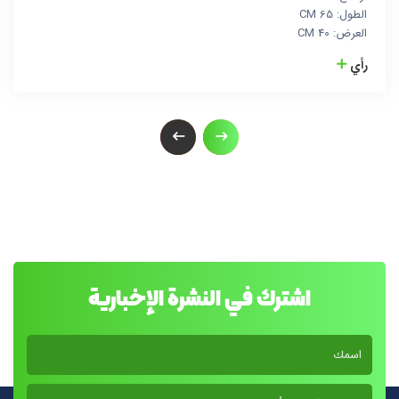
الطول: 65 CM
العرض: 40 CM
رأي
اشترك في النشرة الإخبارية