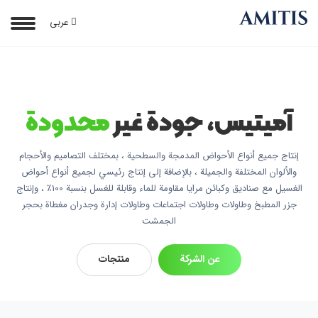
عربی
آمیتیس، جودة غير
محدودة
إنتاج جميع أنواع الأحواض المدمجة والسطحية ، بمختلف التصاميم والأحجام
والألوان المختلفة والجميلة ، بالإضافة إلى إنتاج رئيسي لجميع أنواع أحواض
الغسيل مع صناديق وكبائن مرايا مقاومة للماء وقابلة للغسل بنسبة 100٪ ، وإنتاج
جزر المطبخ وطاولات وطاولات اجتماعات وطاولات إدارة وجدران مغطاة بحجر
الجمشت
عن الشركة
منتجات