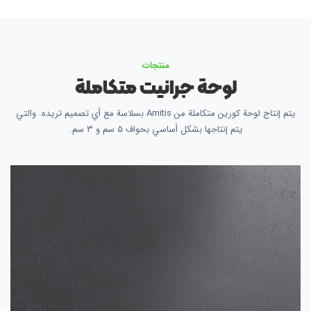
منتجات
لوحة جرانيت متكاملة
يتم إنتاج لوحة كورين متكاملة من Amitis بسلاسة مع أي تصميم تريده. والتي
يتم إنتاجها بشكل أساسي بحواف 5 سم و 3 سم.