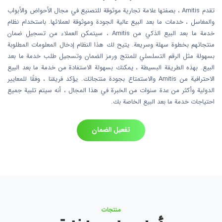
تقدم Amitis ، بصفتها علامة تجارية موثوقة للتصنيع في مجال الأحواض والأبواب
والمغاسل ، خدمات ما بعد البيع عالية الجودة وموثوقة لعملائها. باستخدام نظام
خدمة ما بعد البيع الذكي من Amitis ، سيتمكن العملاء من تسجيل ضمان
منتجاتهم بخطوة سهلة وسريعة. يتيح لك هذا النظام إدخال المعلومات المطلوبة
بسهولة مثل الرقم التسلسلي للمنتج ورمز الضمان وتسجيل طلب خدمة ما بعد
البيع. بهذه الطريقة البسيطة ، يمكنك بسهولة الاستفادة من خدمة ما بعد البيع
الاحترافية من Amitis والاستمتاع بجودة منتجاتك. يؤكد فريقنا ، وفقًا للمعايير
الدولية وأكثر من عدة سنوات من الخبرة في هذا المجال ، أنه سيتم تلبية جميع
احتياجات خدمة ما بعد البيع الخاصة بك.
تفعيل الضمان
منتجات