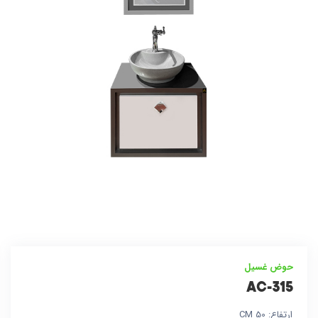
حوض غسيل
AC-315
ارتفاع: 50 CM