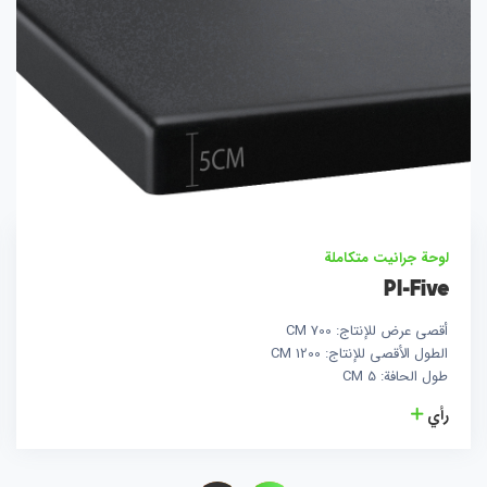
لوحة جرانيت متكاملة
PI-Five
أقصى عرض للإنتاج: 700 CM
الطول الأقصى للإنتاج: 1200 CM
طول الحافة: 5 CM
رأي