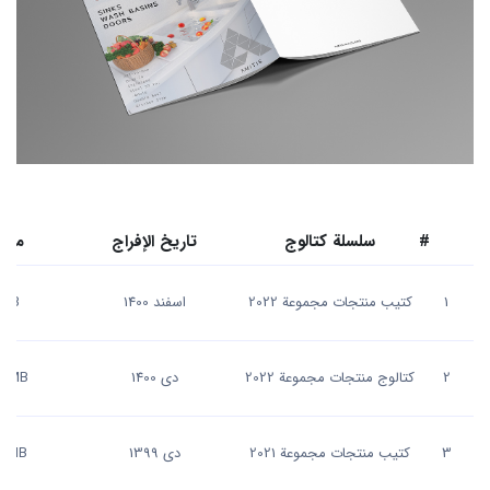
#
سلسلة كتالوج
تاريخ الإفراج
مقا
1
كتيب منتجات مجموعة 2022
اسفند 1400
 MB
2
كتالوج منتجات مجموعة 2022
دی 1400
8 MB
3
كتيب منتجات مجموعة 2021
دی 1399
6 MB