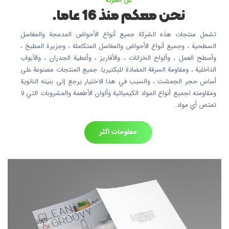
عن الشركة
نحن معكم منذ 16 عاما.
تشمل منتجات هذه الشركة جميع أنواع الأحواض المدمجة والمغاسل
السطحية ، وجميع أنواع الأحواض والمغاسل المتكاملة ، وجزيرة المطبخ ،
وأسطح العمل ، وألواح الخزانات ، والأفاريز ، وأغطية الجدران ، والأبواب
الداخلية ، ومقاومة السرقة المضادة للبكتيريا. جميع المنتجات مصنوعة على
أساس حجر الجمشت ، والسبب في هذا الاختيار يرجع إلى بنيته النانوية
ومقاومته لجميع أنواع المواد الكيميائية وألوان الأطعمة والمشروبات التي لا
تمتص أي مواد.
معلومات اكثر