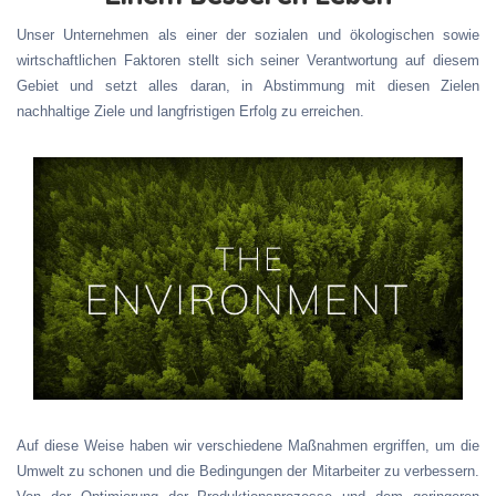
Unser Unternehmen als einer der sozialen und ökologischen sowie
wirtschaftlichen Faktoren stellt sich seiner Verantwortung auf diesem
Gebiet und setzt alles daran, in Abstimmung mit diesen Zielen
nachhaltige Ziele und langfristigen Erfolg zu erreichen.
Auf diese Weise haben wir verschiedene Maßnahmen ergriffen, um die
Umwelt zu schonen und die Bedingungen der Mitarbeiter zu verbessern.