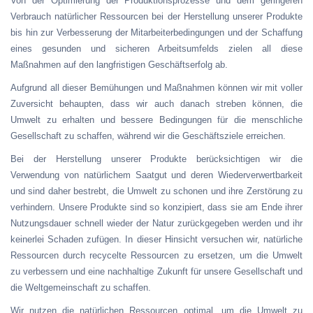
Von der Optimierung der Produktionsprozesse und dem geringeren
Verbrauch natürlicher Ressourcen bei der Herstellung unserer Produkte
bis hin zur Verbesserung der Mitarbeiterbedingungen und der Schaffung
eines gesunden und sicheren Arbeitsumfelds zielen all diese
Maßnahmen auf den langfristigen Geschäftserfolg ab.
Aufgrund all dieser Bemühungen und Maßnahmen können wir mit voller
Zuversicht behaupten, dass wir auch danach streben können, die
Umwelt zu erhalten und bessere Bedingungen für die menschliche
Gesellschaft zu schaffen, während wir die Geschäftsziele erreichen.
Bei der Herstellung unserer Produkte berücksichtigen wir die
Verwendung von natürlichem Saatgut und deren Wiederverwertbarkeit
und sind daher bestrebt, die Umwelt zu schonen und ihre Zerstörung zu
verhindern. Unsere Produkte sind so konzipiert, dass sie am Ende ihrer
Nutzungsdauer schnell wieder der Natur zurückgegeben werden und ihr
keinerlei Schaden zufügen. In dieser Hinsicht versuchen wir, natürliche
Ressourcen durch recycelte Ressourcen zu ersetzen, um die Umwelt
zu verbessern und eine nachhaltige Zukunft für unsere Gesellschaft und
die Weltgemeinschaft zu schaffen.
Wir nutzen die natürlichen Ressourcen optimal, um die Umwelt zu