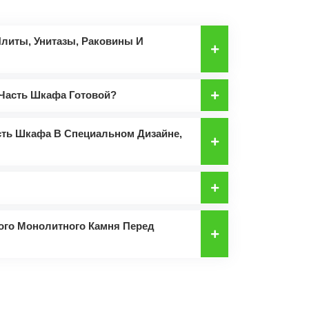
литы, Унитазы, Раковины И
 Часть Шкафа Готовой?
сть Шкафа В Специальном Дизайне,
ого Монолитного Камня Перед