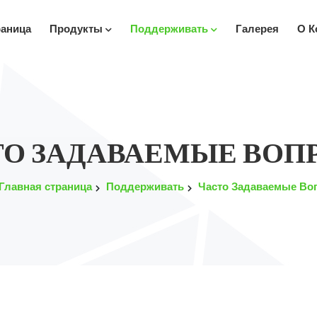
раница
Продукты
Поддерживать
Галерея
О К
ТО ЗАДАВАЕМЫЕ ВОП
Главная страница
Поддерживать
Часто Задаваемые Во