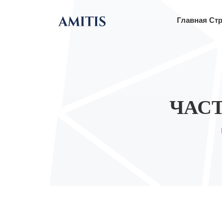
Главная Ст
ЧАС