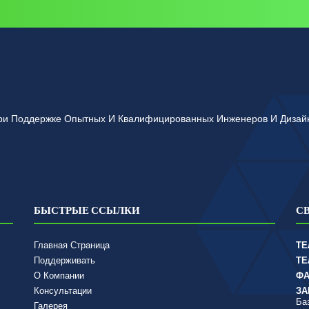
 При Поддержке Опытных И Квалифицированных Инженеров И Диза
БЫСТРЫЕ ССЫЛКИ
С
Главная Страница
ТЕ
Поддерживать
ТЕ
О Компании
ФА
Консультации
ЗА
Ба
Галерея