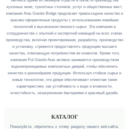
Являясь одним из пионеров отрасли в области производства
кухонных моек, туалетных столиков, услуг и общественных мест,
компания Aras Granite Bridge предлагает превосходное качество и
красиво оформленные продукты с использованием новейших
технологий и высококачественного сырья. Эта компания в
сотрудничестве с опытной и экспертной командой на всех этапах
производства, включая проектирование, разработку, производство
и установку, стремится предоставлять продукцию высшего
качества, отвечающую потребностям ее клиентов. Кроме того,
компания Pol Granite Aras активно занимается производством
водонепроницаемых композитных дверей, чтобы обеспечить
качество и разнообразие продукции. Используя стойкое сырье и
новые технологии, эти двери обеспечивают клиентам такие
характеристики, как устойчивость к воде и влажности,
огнестойкость, незагрязнение бактериями и красивый дизайн.
КАТАЛОГ
Пожалуйста, обратитесь к этому разделу нашего веб-сайта,