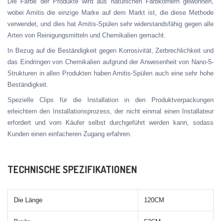
Die Farbe der Produkte wird aus natürlichen Farbkörnern gewonnen,
wobei Amitis die einzige Marke auf dem Markt ist, die diese Methode
verwendet, und dies hat Amitis-Spülen sehr widerstandsfähig gegen alle
Arten von Reinigungsmitteln und Chemikalien gemacht.
In Bezug auf die Beständigkeit gegen Korrosivität, Zerbrechlichkeit und
das Eindringen von Chemikalien aufgrund der Anwesenheit von Nano-5-
Strukturen in allen Produkten haben Amitis-Spülen auch eine sehr hohe
Beständigkeit.
Spezielle Clips für die Installation in den Produktverpackungen
erleichtern den Installationsprozess, der nicht einmal einen Installateur
erfordert und vom Käufer selbst durchgeführt werden kann, sodass
Kunden einen einfacheren Zugang erfahren.
TECHNISCHE SPEZIFIKATIONEN
Die Länge
120CM