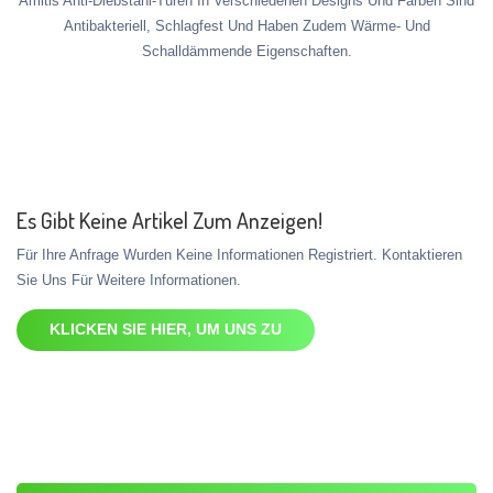
Amitis Anti-Diebstahl-Türen In Verschiedenen Designs Und Farben Sind
Antibakteriell, Schlagfest Und Haben Zudem Wärme- Und
Schalldämmende Eigenschaften.
Es Gibt Keine Artikel Zum Anzeigen!
Für Ihre Anfrage Wurden Keine Informationen Registriert. Kontaktieren
Sie Uns Für Weitere Informationen.
KLICKEN SIE HIER, UM UNS ZU