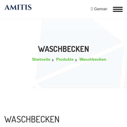
German
WASCHBECKEN
Startseite
Produkte
Waschbecken
WASCHBECKEN