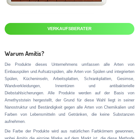
VERKAUFSBERATER
Warum Amitis?
Die Produkte dieses Unternehmens umfassen alle Arten von
Einbauspülen und Aufsatzspülen, alle Arten von Spülen und integrierten
Spülen, Kücheninseln, Arbeitsplatten, Schrankplatten, Gesimse,
Wandverkleidungen, Innentüren und antibakterielle
Diebstahlsicherungen. Alle Produkte werden auf der Basis von
Amethyststein hergestellt, der Grund für diese Wahl liegt in seiner
Nanostruktur und Beständigkeit gegen alle Arten von Chemikalien und
Farben von Lebensmitteln und Getränken, die keine Substanzen
aufnehmen.
Die Farbe der Produkte wird aus natürlichen Farbkörnern gewonnen,
wobei Amitis die einzige Marke auf dem Markt ist, die diese Methode