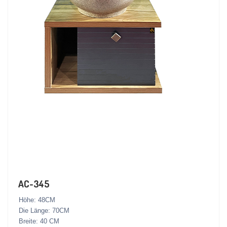
AC-345
Höhe: 48CM
Die Länge: 70CM
Breite: 40 CM