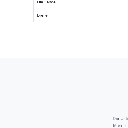
Die Länge
Breite
Der Unt
Markt is