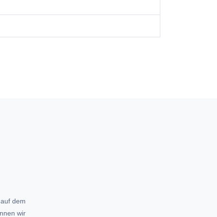
 auf dem
önnen wir