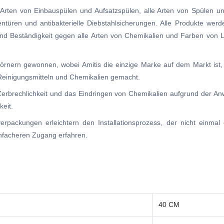
ten von Einbauspülen und Aufsatzspülen, alle Arten von Spülen und 
türen und antibakterielle Diebstahlsicherungen. Alle Produkte werde
 und Beständigkeit gegen alle Arten von Chemikalien und Farben von
örnern gewonnen, wobei Amitis die einzige Marke auf dem Markt ist,
 Reinigungsmitteln und Chemikalien gemacht.
 Zerbrechlichkeit und das Eindringen von Chemikalien aufgrund der A
eit.
tverpackungen erleichtern den Installationsprozess, der nicht einmal
nfacheren Zugang erfahren.
40 CM