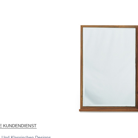
E KUNDENDIENST
en Und Klassischen Designs