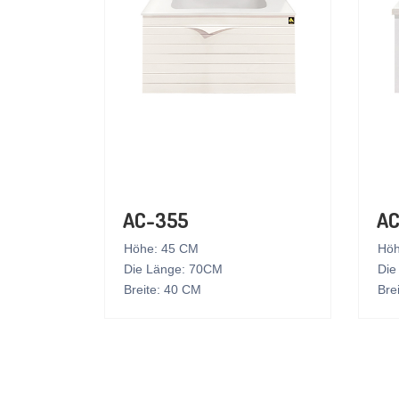
AC-355
AC
Höhe: 45 CM
Höh
Die Länge: 70CM
Die
Breite: 40 CM
Bre