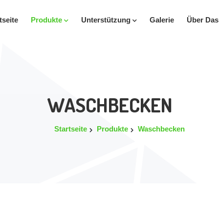
tseite
Produkte
Unterstützung
Galerie
Über Da
WASCHBECKEN
Startseite
Produkte
Waschbecken