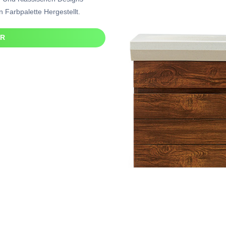
 Farbpalette Hergestellt.
ER