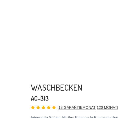
WASCHBECKEN
AC-313
18 GARANTIEMONAT
120 MONAT
Integrierte Spülen Mit Pvc-Kabinen In Fantasievoll