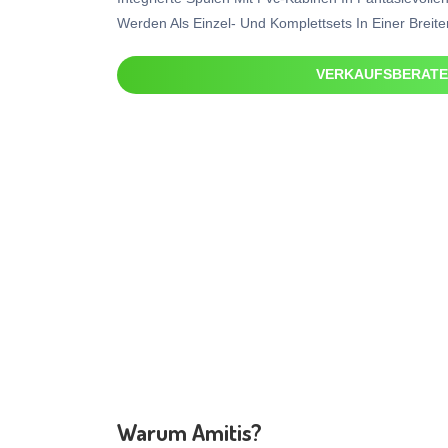
Werden Als Einzel- Und Komplettsets In Einer Breiten
VERKAUFSBERAT
Warum Amitis?