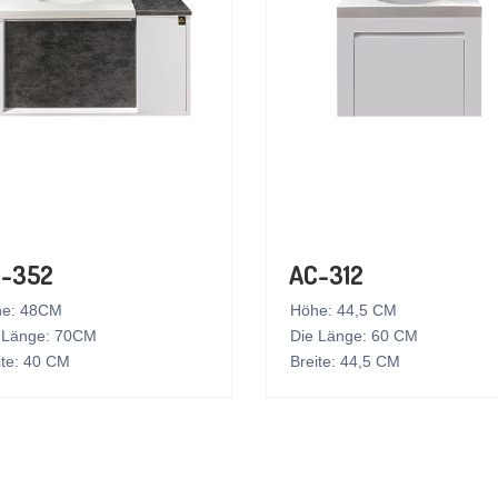
-352
AC-312
e: 48CM
Höhe: 44,5 CM
 Länge: 70CM
Die Länge: 60 CM
ite: 40 CM
Breite: 44,5 CM