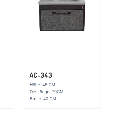
AC-343
Höhe: 45 CM
Die Länge: 70CM
Breite: 40 CM