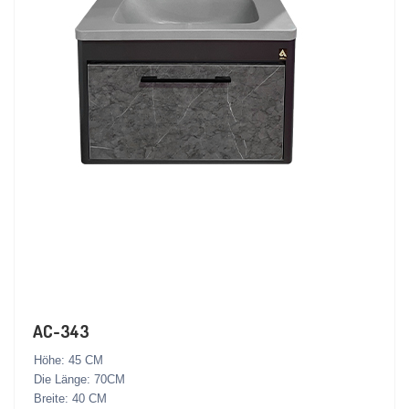
AC-343
Höhe: 45 CM
Die Länge: 70CM
Breite: 40 CM