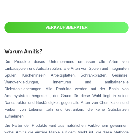
VERKAUFSBERATER
Warum Amitis?
Die Produkte dieses Unternehmens umfassen alle Arten von
Einbauspülen und Aufsatzspülen, alle Arten von Spülen und integrierten
Spülen, Kücheninseln, Arbeitsplatten, Schrankplatten, Gesimse,
Wandverkleidungen, Innentüren und antibakterielle
Diebstahlsicherungen. Alle Produkte werden auf der Basis von
Amethyststein hergestellt, der Grund für diese Wahl liegt in seiner
Nanostruktur und Beständigkeit gegen alle Arten von Chemikalien und
Farben von Lebensmitteln und Getränken, die keine Substanzen
aufnehmen.
Die Farbe der Produkte wird aus natürlichen Farbkörnern gewonnen,
wobei Amitis die einzige Marke auf dem Markt ist, die diese Methode