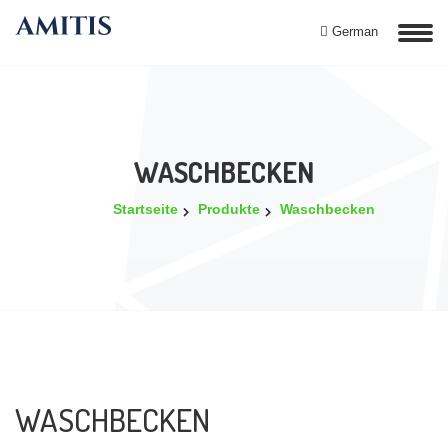
German
WASCHBECKEN
Startseite
Produkte
Waschbecken
WASCHBECKEN