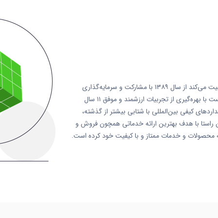
شرکت پل گرانیت ارس که امروزه با نام تجاری (آمیتیس) فعالیت می‌کند از سال ۱۳۸۹ با مشارکت و سرمایه‌گذاری
داخلی و خارجی شروع به کار کرده است. این شرکت مفتخر است با بهره‌گیری از تجربیات ارزشمند و موفق ۱۱ سال
دارد‌های کیفی بین‌المللی با شتابی بیشتر از گذشته،
ین راستا با هدف بهترین ارائه خدماتی همچون فروش و
ئه محصولات و خدمات ممتاز و با کیفیت خود کرده است.