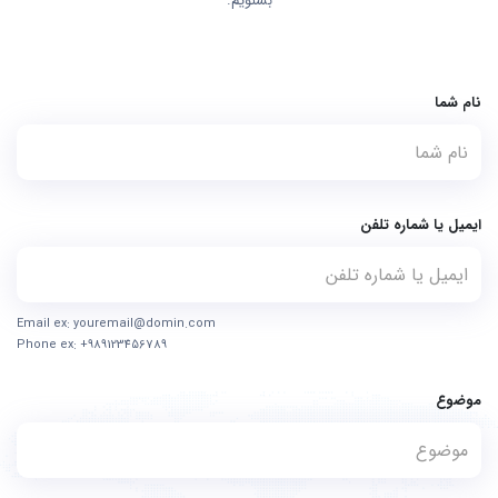
بشنویم.
نام شما
ایمیل یا شماره تلفن
Email ex: youremail@domin.com
Phone ex: +989123456789
موضوع