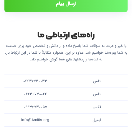
ارسال پیام
راه‌های ارتباطی ما
با خیر و عزت، به سوالات شما پاسخ داده و از دانش و تخصص خود برای خدمت
به شما بهره‌مند خواهیم شد. علاوه بر این، همواره متقابلاً با شما در این ارتباط باز،
به ایده‌ها و پیشنهادهای شما گوش خواهیم داد.
تلفن
04436730033
تلفن
04436730044
فکس
04436730055
ایمیل
Info@Amitis.org