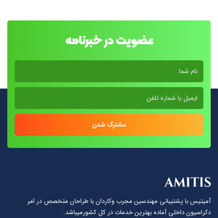
عضویت در خبرنامه
مشترک شدن
آمیتیس با پشتيبانى مهندسين مجرب وكاردان با طراحان متخصص در امر
دكراسيون داخلى آماده بهترين خدمات در كل كشورمیباشد.