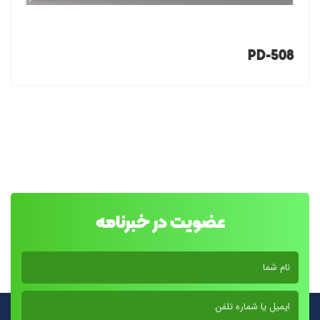
PD-508
عضویت در خبرنامه