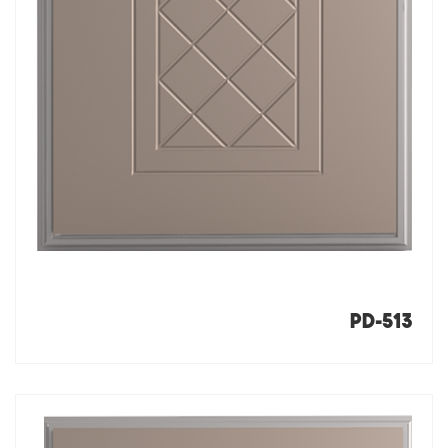
PD-513