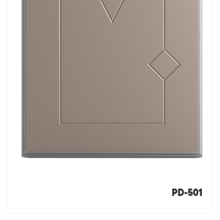
PD-501