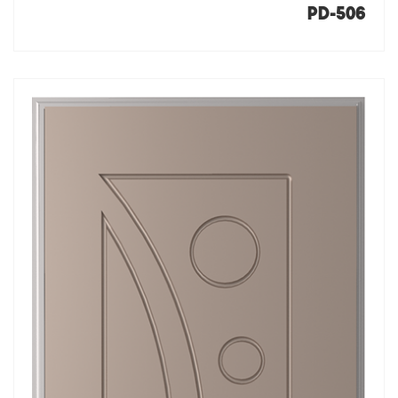
PD-506