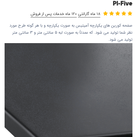
PI-Five
18 ماه گارانتی
120 ماه خدمات پس از فروش
صفحه کورین های یکپارچه آمیتیس به صورت یکپارچه و با هر گونه طرح مورد
نظر شما تولید می شود. که عمدتاً به صورت لبه 5 سانتی متر و 3 سانتی متر
تولید می شود.