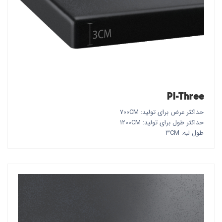
PI-Three
حداکثر عرض برای تولید: 700CM
حداکثر طول برای تولید: 1200CM
طول لبه: 3CM