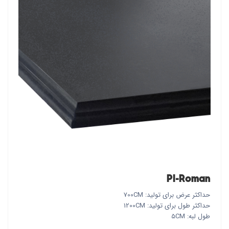
PI-Roman
حداکثر عرض برای تولید: 700CM
حداکثر طول برای تولید: 1200CM
طول لبه: 5CM