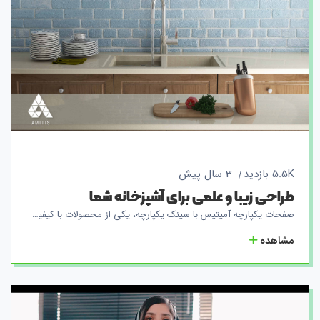
5.5K بازدید
3 سال پیش
طراحی زیبا و علمی برای آشپزخانه شما
صفحات یکپارچه آمیتیس با سینک یکپارچه، یکی از محصولات با کیفیت و بازارپسند شرکت ماست. این صفحات با استفاده از تکنولوژی پیشرفته‌ی تولید، به صورت یک تیکه تولید می‌شوند و برخلاف محصولات دیگر، سینک به صورت جداگانه به صفحه نصب نمی‌شود. بلکه صفحه و سینک به صورت یکپارچه تولید شده و به عنوان یک تیکه به مشتریان تحویل داده می‌شود. این ویژگی منحصر به فرد، به معنی عدم وجود شیارها و درزها بین صفحه و سینک است که باعث شده برگشت آب داخل سینک، به راحتی به لوله‌های فاضلاب هدایت شود و از ایجاد نواحی پوستی برای باکتری‌ها جلوگیری شود. به علاوه، این صفحات با آنتی باکتریال سازگار با هر نوع شوینده تجهیز شده‌اند. این به معنی این است که شما می‌توانید از هر نوع شوینده‌ی خانگی برای شستشوی صفحه و سینک استفاده کنید بدون این که نگرانی در مورد تاثیرات آن بر روی سطح صفحه و سینک داشته باشید. با انتخاب صفحات یکپارچه آمیتیس با سینک یکپارچه، شما علاوه بر ایجاد یک آشپزخانه‌ی زیبا و سبک، از امکانات بهداشتی بهتری در آشپزخانه‌ی خود برخوردار می‌شوید که به کاربران اجازه می‌دهد تا به راحتی و با خیالی آسوده در آشپزخانه‌ی خود کار کنند.
مشاهده