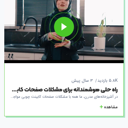
5.8K بازدید
3 سال پیش
راه حلی هوشمندانه برای مشکلات صفحات کابینت آشپزخانه
در آشپزخانه‌های مدرن، ما همه با مشکلات صفحات کابینت چوبی مواجه هستیم. این مشکلات عموماً به دلیل ساختار چوبی این صفحات و حساسیت آن‌ها در برابر نفوذ آب بوجود می‌آیند. پوسیدگی، تخریب صفحات و رشد باکتری‌ها در آشپزخانه‌های ما مشکلاتی رایج هستند که باعث ایجاد نگرانی‌های بیشمار در تمیز نگه داشتن محیط می‌شوند. اما حالا به راحتی و با راه حلی هوشمندانه، ما در گروه کارخانجات آمیتیس آماده‌ایم تا این مشکلات را برای همیشه از بین ببریم. از طریق تولید صفحات یکپارچه آمیتیس، به شما این امکان را می‌دهیم که آشپزخانه‌ی خود را با آرامش و اطمینان فراوان تجربه کنید. صفحات یکپارچه آمیتیس، با توجه به نیازهای شما، به صورت سفارشی در ابعاد و اندازه‌های مختلف طراحی و تولید می‌شوند. این صفحات با توجه به خواص منحصر به فرد خود، نه تنها از نفوذ آب جلوگیری می‌کنند، بلکه همچنین پوسیدگی و رشد باکتری‌ها را به حداقل می‌رسانند. به این ترتیب، با استفاده از صفحات یکپارچه آمیتیس، نگرانی‌های شما درباره تمیز نگه داشتن محیط آشپزخانه به حداقل می‌رسد و محیطی بهداشتی و زیبا را برای شما فراهم می‌سازد. علاوه بر این، سینک نیز به صورت یکپارچه با صفحات متصل می‌شود و به سادگی و به رنگ و سایز دلخواه شما تولید می‌شود. با خط تولید کارخانجات آمیتیس، سینک‌های یکپارچه در رنگ‌ها و طرح‌های متنوع به منزل شما می‌رسند. اعتماد به کیفیت آمیتیس، شما را به راحتی و با اطمینان به یک تجربه بی‌نظیر از صفحات یکپارچه در آشپزخانه‌تان هدایت خواهد کرد. با آمیتیس، مشکلات را به فراموشی بسپارید و کیفیت را در آشپزخانه خود تجربه کنید. همچنین، همواره ما در تلاش هستیم تا با بهبود مداوم فناوری و استفاده از مواد با کیفیت برتر، نیازهای شما را در طراحی و تولید صفحات یکپارچه آشپزخانه برآورده کنیم.
مشاهده