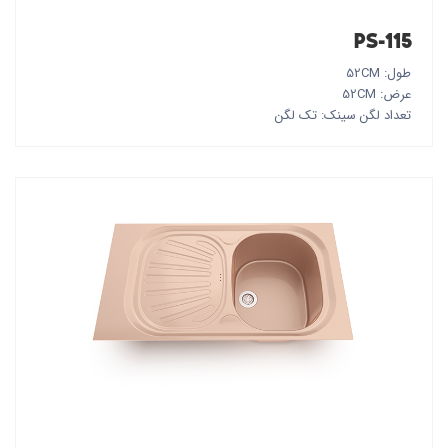
PS-115
طول: 52CM
عرض: 52CM
تعداد لگن سینک: تک لگن