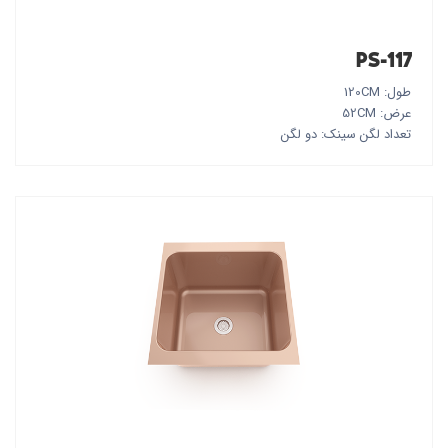
PS-117
طول: 120CM
عرض: 52CM
تعداد لگن سینک: دو لگن