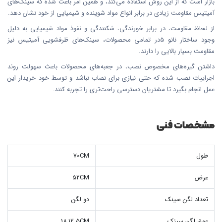
بازار است که از این روش استفاده می‌کند، و همین امر باعث شده که سینک‌های
آمیتیس مقاومت زیادی در برابر انواع مواد شوینده و شیمیایی از خود نشان دهد.
از لحاظ مقاومت، در برابر خورندگی، شکنندگی و نفوذ مواد شیمیایی به دلیل
وجود ساختار نانو 5در تمامی محصولات، سینک‌های ظرفشویی آمیتیس نیز
مقاومت بسیار بالایی را دارند.
داشتن گیره‌های مخصوص نصب، در جعبه‌های محصولات باعث سهولت روند
اجراییات نصب شده که حتی نیازی برای نصاب نباشد و توسط خود خریدار این
عمل انجام بگیرد تا مشتریان دسترسی راحت‌تری را تجربه کنند.
مشخصات فنی
طول
70CM
عرض
52CM
تعداد لگن سینک
دو لگن
عمق لگن سینک
18,12.5CM