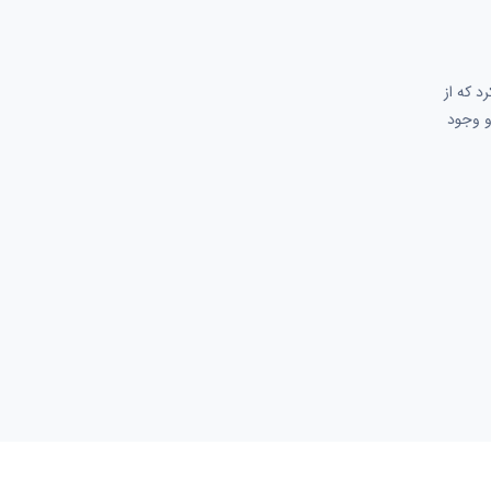
د که از
و وجود