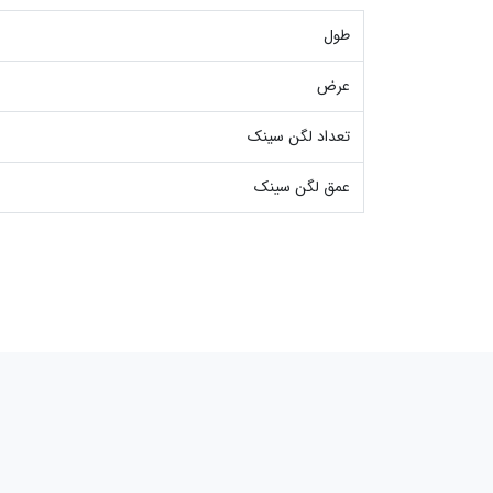
طول
عرض
تعداد لگن سینک
عمق لگن سینک