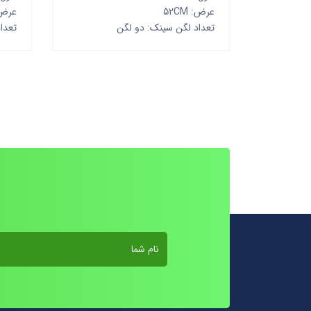
عرض: 52CM
عرض: M
تعداد لگن سینک: دو لگن
تعدا