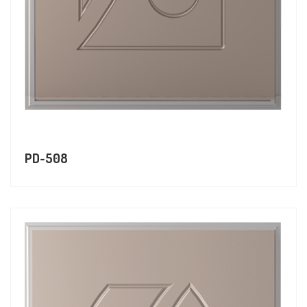
PD-508