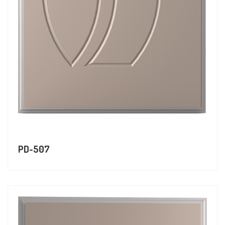
PD-507