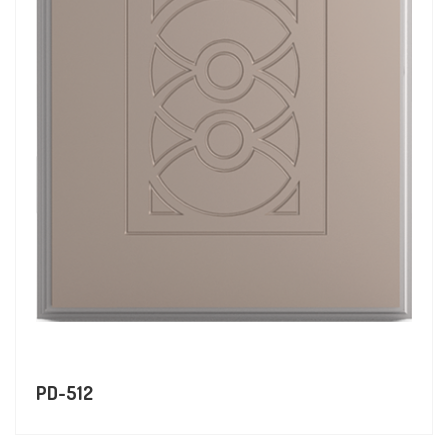
PD-512