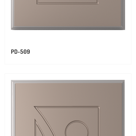
PD-509