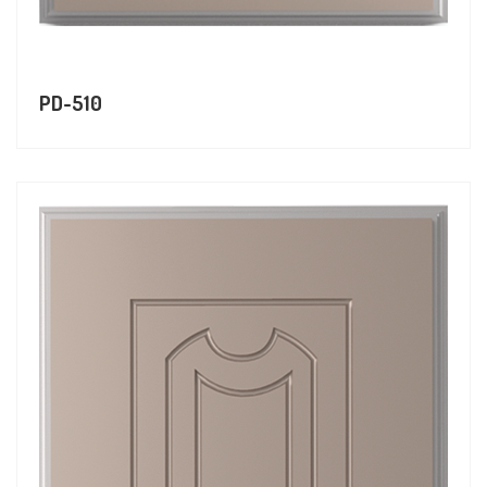
PD-510