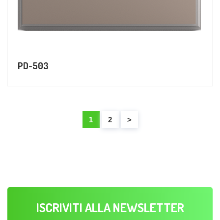
PD-503
1
2
>
ISCRIVITI ALLA NEWSLETTER