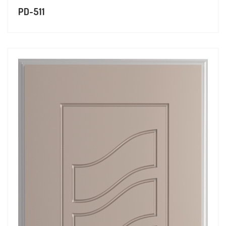
PD-511