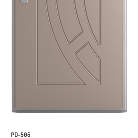
PD-505