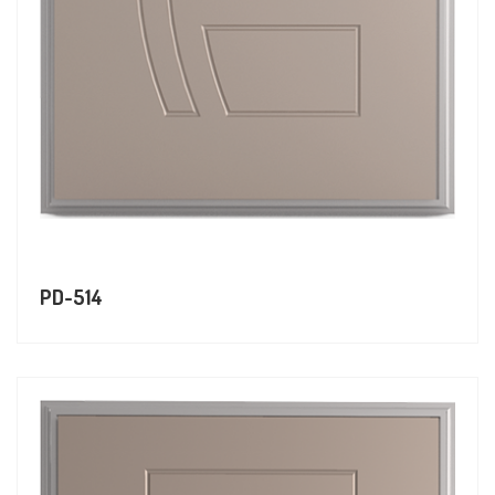
PD-514