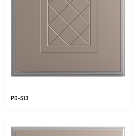
PD-513