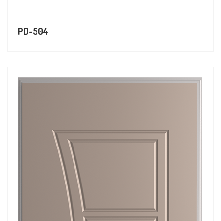
PD-504