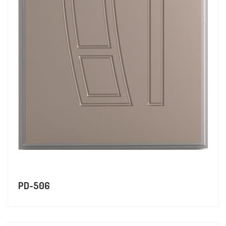
PD-506