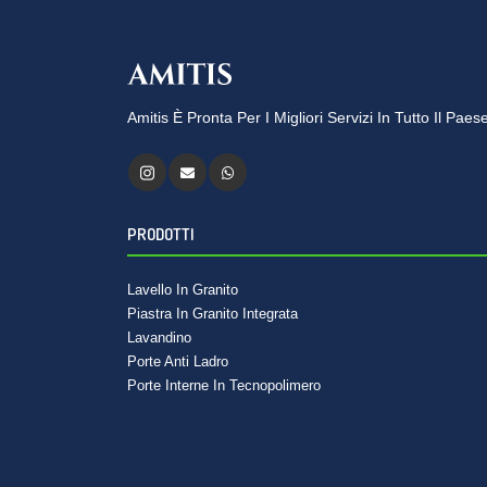
Amitis È Pronta Per I Migliori Servizi In Tutto Il Pae
PRODOTTI
Lavello In Granito
Piastra In Granito Integrata
Lavandino
Porte Anti Ladro
Porte Interne In Tecnopolimero