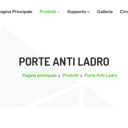
agina Principale
Prodotti
Supporto
Galleria
Cir
PORTE ANTI LADRO
Pagina principale
Prodotti
Porte Anti Ladro