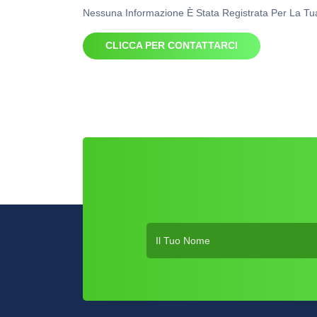
Nessuna Informazione È Stata Registrata Per La Tua 
CLICCA PER CONTATTARCI