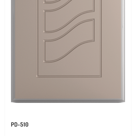
PD-510