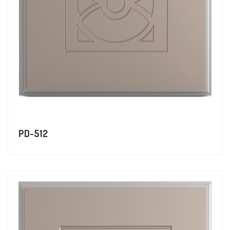
PD-512