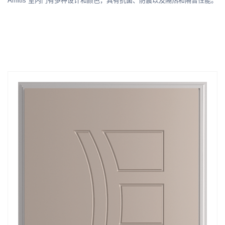
Amitis 室内门有多种设计和颜色，具有抗菌、防震以及隔热和隔音性能。