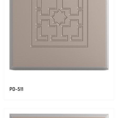
PD-511