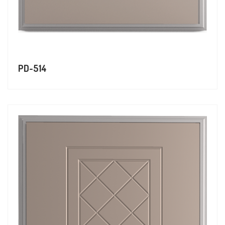
PD-514