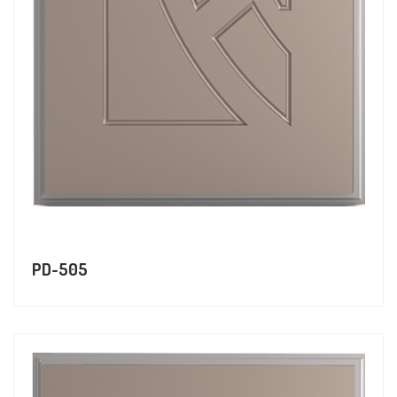
PD-505