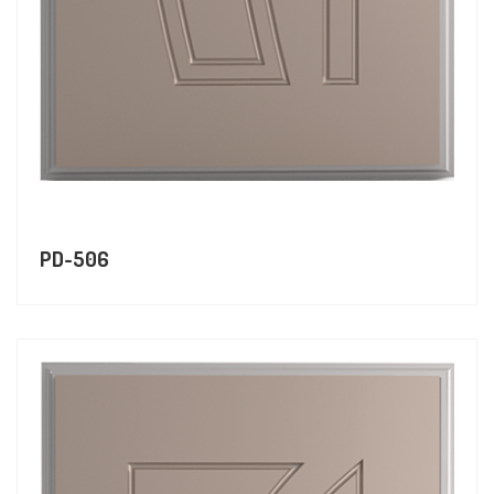
PD-506