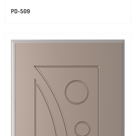
PD-509