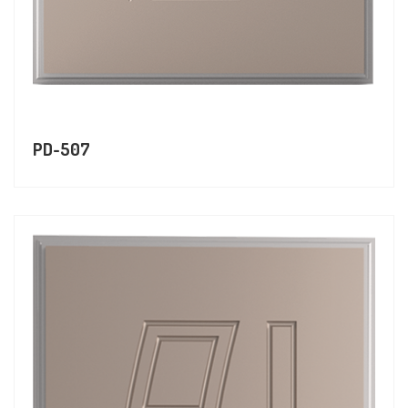
PD-507