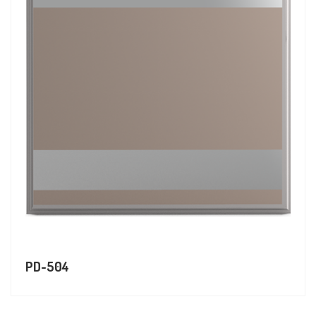
PD-504