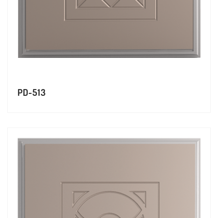
PD-513