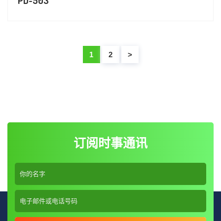
PD-503
1
2
>
订阅时事通讯