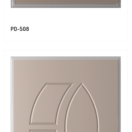
PD-508