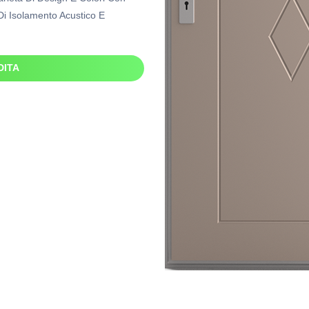
 Di Isolamento Acustico E
DITA