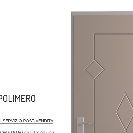
OPOLIMERO
DI SERVIZIO POST-VENDITA
Varietà Di Design E Colori Con