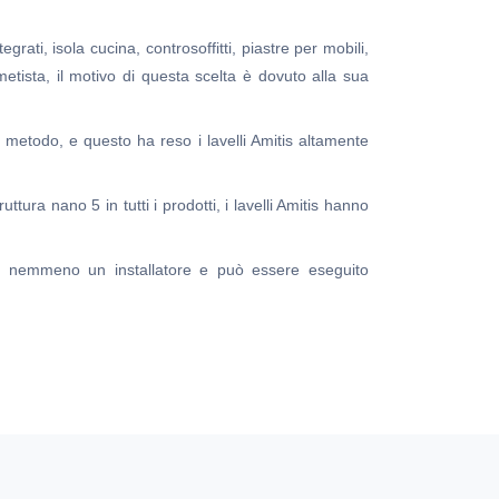
tegrati, isola cucina, controsoffitti, piastre per mobili,
 Ametista, il motivo di questa scelta è dovuto alla sua
to metodo, e questo ha reso i lavelli Amitis altamente
ttura nano 5 in tutti i prodotti, i lavelli Amitis hanno
hiede nemmeno un installatore e può essere eseguito