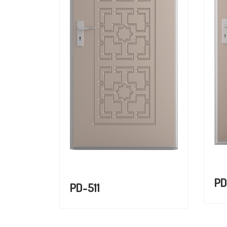
PD
PD-511