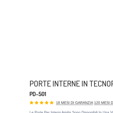
PORTE INTERNE IN TECN
PD-501
18 MESI DI GARANZIA
120 MESI 
Le Porte Per Interni Amitis Sono Disponibili In Una 