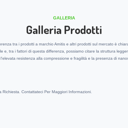
GALLERIA
Galleria Prodotti
erenza tra i prodotti a marchio Amitis e altri prodotti sul mercato è chi
ile e, tra i fattori di questa differenza, possiamo citare la struttura legge
, l'elevata resistenza alla compressione e fragilità e la presenza di nanos
Richiesta. Contattateci Per Maggiori Informazioni.