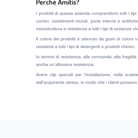
Perché Amitis?
I prodotti di questa azienda comprendono tutti i tipi di 
cornici, rivestimenti murali, porte interne e antifurt
nanostruttura e resistenza a tutti i tipi di sostanze
Il colore dei prodotti è ottenuto da grani di colore 
resistenti a tutti i tipi di detergenti e prodotti chimici.
In termini di resistenza, alla corrosività, alla fragil
anche un'altissima resistenza.
Avere clip speciali per l'installazione, nelle sca
dall'acquirente stesso, in modo che i clienti possan