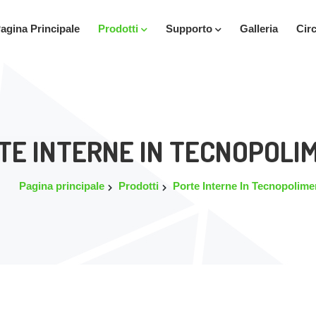
agina Principale
Prodotti
Supporto
Galleria
Cir
TE INTERNE IN TECNOPOLI
Pagina principale
Prodotti
Porte Interne In Tecnopolime