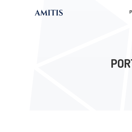
P
POR