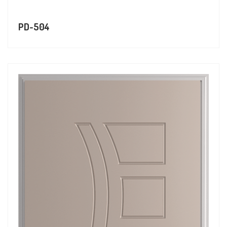
PD-504