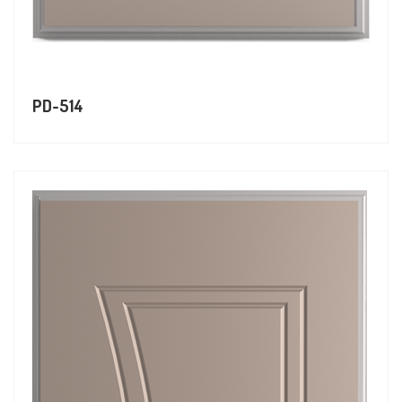
PD-514