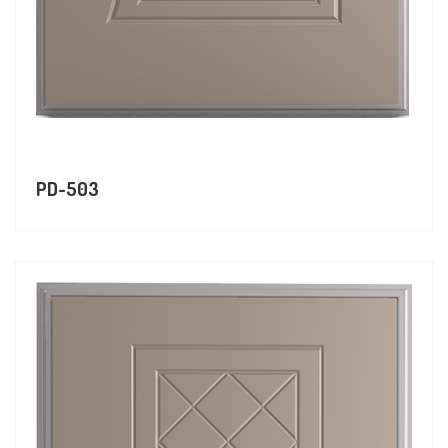
PD-503