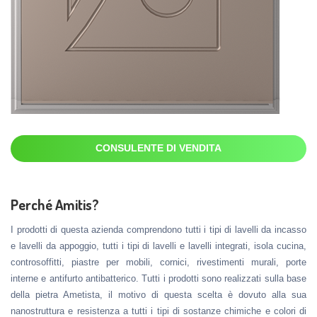
CONSULENTE DI VENDITA
Perché Amitis?
I prodotti di questa azienda comprendono tutti i tipi di lavelli da incasso
e lavelli da appoggio, tutti i tipi di lavelli e lavelli integrati, isola cucina,
controsoffitti, piastre per mobili, cornici, rivestimenti murali, porte
interne e antifurto antibatterico. Tutti i prodotti sono realizzati sulla base
della pietra Ametista, il motivo di questa scelta è dovuto alla sua
nanostruttura e resistenza a tutti i tipi di sostanze chimiche e colori di