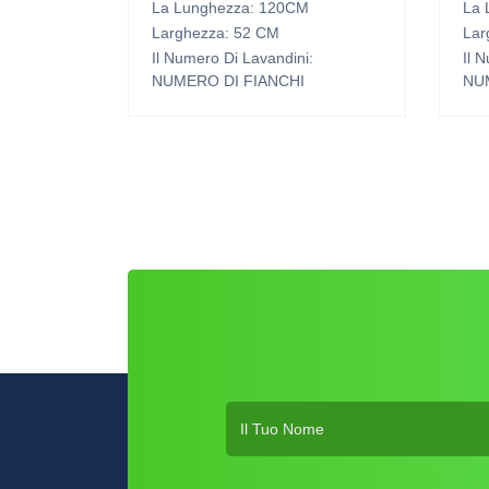
La Lunghezza: 120CM
La 
Larghezza: 52 CM
Lar
Il Numero Di Lavandini:
Il 
NUMERO DI FIANCHI
NU