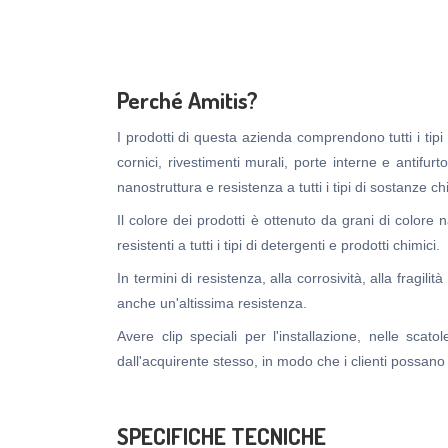
Perché Amitis?
I prodotti di questa azienda comprendono tutti i tipi di 
cornici, rivestimenti murali, porte interne e antifurt
nanostruttura e resistenza a tutti i tipi di sostanze
Il colore dei prodotti è ottenuto da grani di colore 
resistenti a tutti i tipi di detergenti e prodotti chimici.
In termini di resistenza, alla corrosività, alla fragil
anche un'altissima resistenza.
Avere clip speciali per l'installazione, nelle sca
dall'acquirente stesso, in modo che i clienti possan
SPECIFICHE TECNICHE