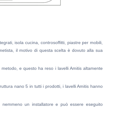
tegrati, isola cucina, controsoffitti, piastre per mobili,
 Ametista, il motivo di questa scelta è dovuto alla sua
to metodo, e questo ha reso i lavelli Amitis altamente
ttura nano 5 in tutti i prodotti, i lavelli Amitis hanno
hiede nemmeno un installatore e può essere eseguito