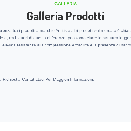
GALLERIA
Galleria Prodotti
erenza tra i prodotti a marchio Amitis e altri prodotti sul mercato è chi
ile e, tra i fattori di questa differenza, possiamo citare la struttura legge
, l'elevata resistenza alla compressione e fragilità e la presenza di nanos
Richiesta. Contattateci Per Maggiori Informazioni.