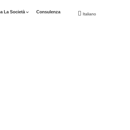
ca La Società
Consulenza
Italiano