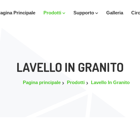
agina Principale
Prodotti
Supporto
Galleria
Cir
LAVELLO IN GRANITO
Pagina principale
Prodotti
Lavello In Granito