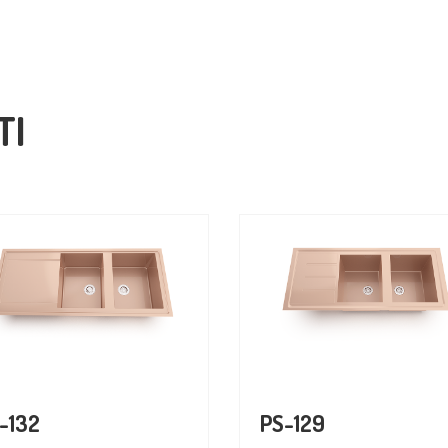
TI
-132
PS-129