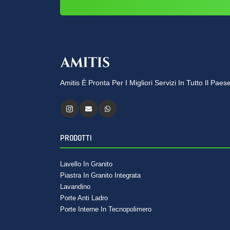
Amitis È Pronta Per I Migliori Servizi In Tutto Il Pae
PRODOTTI
Lavello In Granito
Piastra In Granito Integrata
Lavandino
Porte Anti Ladro
Porte Interne In Tecnopolimero