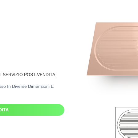
DI SERVIZIO POST-VENDITA
asso In Diverse Dimensioni E
DITA