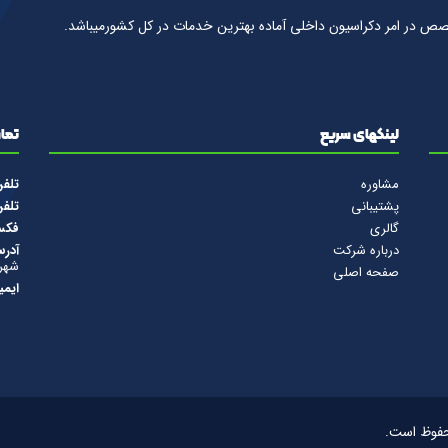
صص در امر دكراسيون داخلى آماده بهترين خدمات در كل كشورمیباشد.
لینکهای سریع
تماس
مشاوره
تلف
پشتیبانی
تلف
گالری
فک
درباره شرکت
آدرس
شهرس
صفحه اصلی
ایمی