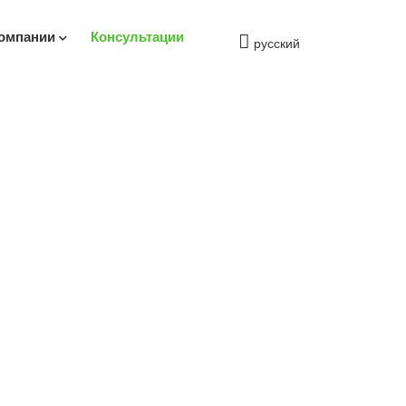
омпании
Консультации
русский