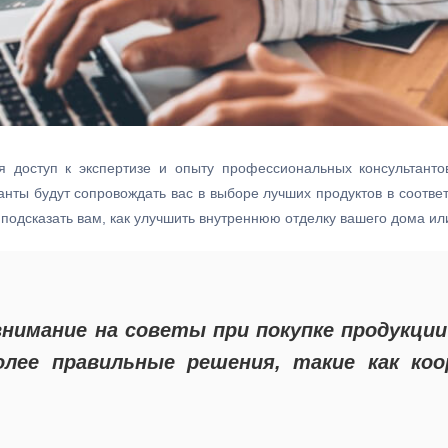
 доступ к экспертизе и опыту профессиональных консультанто
нты будут сопровождать вас в выборе лучших продуктов в соотве
ут подсказать вам, как улучшить внутреннюю отделку вашего дома и
нимание на советы при покупке продукции
лее правильные решения, такие как коо