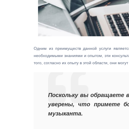
Одним из преимуществ данной услуги является
необходимыми знаниями и опытом, эти консульта
того, согласно их опыту в этой области, они мог
Поскольку вы обращаете в
уверены, что примете бо
музыканта.