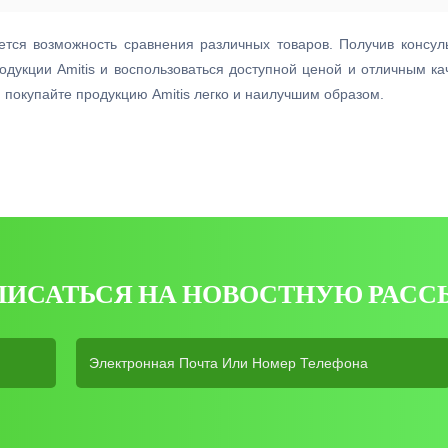
тся возможность сравнения различных товаров. Получив консуль
дукции Amitis и воспользоваться доступной ценой и отличным кач
покупайте продукцию Amitis легко и наилучшим образом.
ПИСАТЬСЯ НА НОВОСТНУЮ РАСС