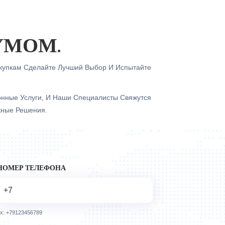
УМОМ.
упкам Сделайте Лучший Выбор И Испытайте
онные Услуги, И Наши Специалисты Свяжутся
жные Решения.
НОМЕР ТЕЛЕФОНА
x: +79123456789