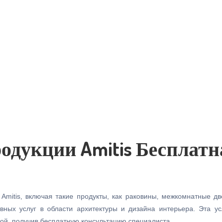
дукции Amitis Бесплатн
 Amitis, включая такие продукты, как раковины, межкомнатные д
вных услуг в области архитектуры и дизайна интерьера. Эта у
ой, получив бесплатную консультацию специалиста.