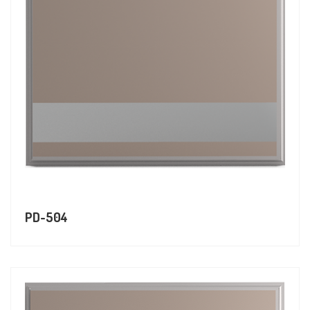
PD-504