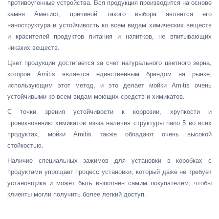
противоугонные устройства. Вся продукция производится на основе
камня Аметист, причиной такого выбора является его
наноструктура и устойчивость ко всем видам химических веществ
и красителей продуктов питания и напитков, не впитывающих
никаких веществ.
Цвет продукции достигается за счет натурального цветного зерна,
которое Amitis является единственным брендом на рынке,
использующим этот метод, и это делает мойки Amitis очень
устойчивыми ко всем видам моющих средств и химикатов.
С точки зрения устойчивости к коррозии, хрупкости и
проникновению химикатов из-за наличия структуры nano 5 во всех
продуктах, мойки Amitis также обладают очень высокой
стойкостью.
Наличие специальных зажимов для установки в коробках с
продуктами упрощает процесс установки, который даже не требует
установщика и может быть выполнен самим покупателем, чтобы
клиенты могли получить более легкий доступ.