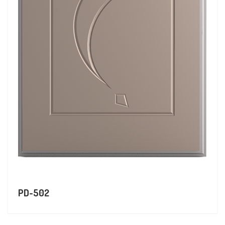
PD-502