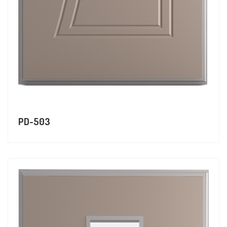
PD-503