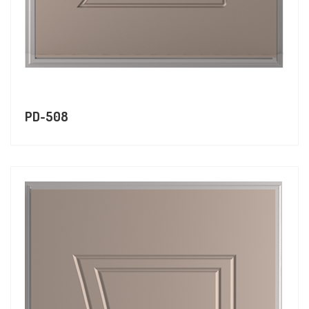
PD-508