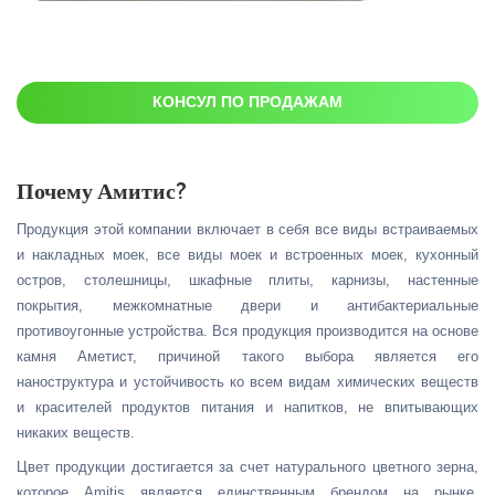
КОНСУЛ ПО ПРОДАЖАМ
Почему Амитис?
Продукция этой компании включает в себя все виды встраиваемых
и накладных моек, все виды моек и встроенных моек, кухонный
остров, столешницы, шкафные плиты, карнизы, настенные
покрытия, межкомнатные двери и антибактериальные
противоугонные устройства. Вся продукция производится на основе
камня Аметист, причиной такого выбора является его
наноструктура и устойчивость ко всем видам химических веществ
и красителей продуктов питания и напитков, не впитывающих
никаких веществ.
Цвет продукции достигается за счет натурального цветного зерна,
которое Amitis является единственным брендом на рынке,