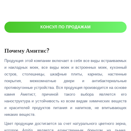
КОНСУЛ ПО ПРОДАЖАМ
Почему Амитис?
Продукция этой компании включает в себя все виды встраиваемых
и накладных моек, все виды моек и встроенных моек, кухонный
остров, столешницы, шкафные плиты, карнизы, настенные
покрытия, межкомнатные двери и антибактериальные
противоугонные устройства. Вся продукция производится на основе
камня Аметист, причиной такого выбора является его
наноструктура и устойчивость ко всем видам химических веществ
и красителей продуктов питания и напитков, не впитывающих
никаких веществ.
Цвет продукции достигается за счет натурального цветного зерна,
которое Amitis является единственным брендом на рынке,