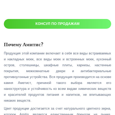
КОНСУЛ ПО ПРОДАЖАМ
Почему Амитис?
Продукция этой компании включает в себя все виды встраиваемых
и накладных моек, все виды моек и встроенных моек, кухонный
остров, столешницы, шкафные плиты, карнизы, настенные
покрытия, межкомнатные двери и антибактериальные
противоугонные устройства. Вся продукция производится на основе
камня Аметист, причиной такого выбора является его
наноструктура и устойчивость ко всем видам химических веществ
и красителей продуктов питания и напитков, не впитывающих
никаких веществ.
Цвет продукции достигается за счет натурального цветного зерна,
которое Amitis является единственным брендом на рынке,