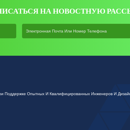
ПИСАТЬСЯ НА НОВОСТНУЮ РАСС
 При Поддержке Опытных И Квалифицированных Инженеров И Диза