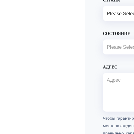
Please Selec
СОСТОЯНИЕ
Please Selec
АДРЕС
Чтобы гарантир
местонахождени
правильно, гар