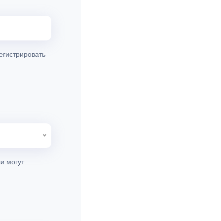
егистрировать
и могут