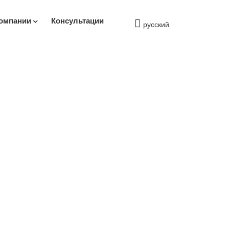
омпании
Консультации
русский