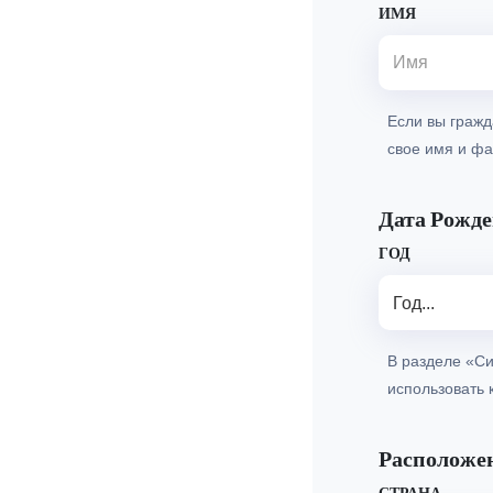
ИМЯ
Если вы гражд
свое имя и фа
Дата Рожд
ГОД
Год...
В разделе «Си
использовать 
Расположе
СТРАНА