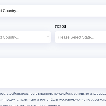
t Country...
ГОРОД
t Country...
Please Select State...
овать действительность гарантии, пожалуйста, запишите информа
и продукта правильно и точно. Если местоположение не зарегист
антия на продукт не распространяется.