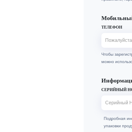
Мобильный
ТЕЛЕФОН
Чтобы зарегист
можно использо
Информаци
СЕРИЙНЫЙ Н
Подробная ин
упаковки прод