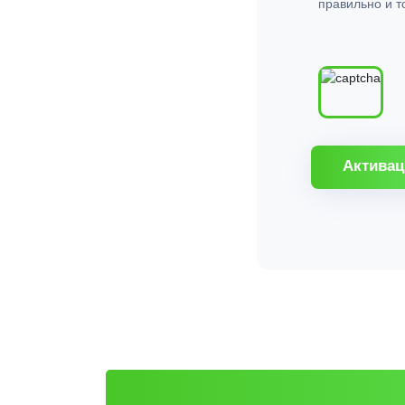
правильно и т
Активац