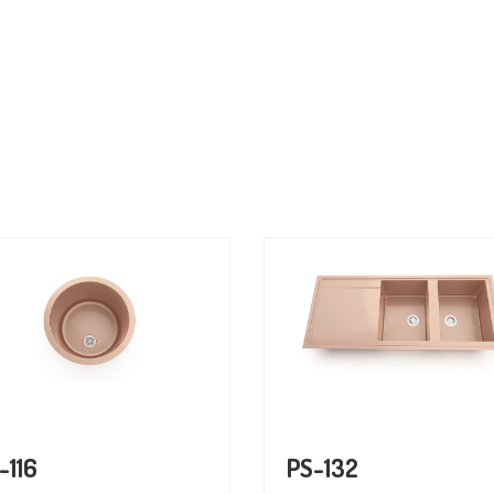
-116
PS-132