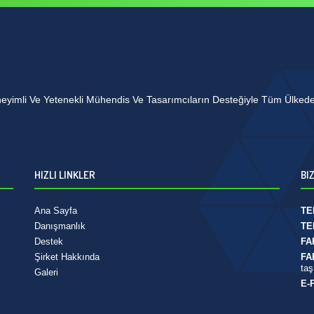
imli Ve Yetenekli Mühendis Ve Tasarımcıların Desteğiyle Tüm Ülkede E
HIZLI LINKLER
BI
Ana Sayfa
TE
Danışmanlık
TE
Destek
FA
Şirket Hakkında
FA
taş
Galeri
E-