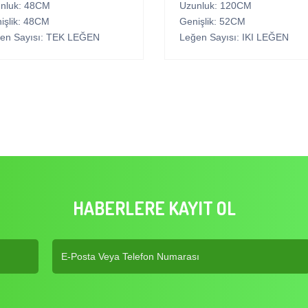
nluk: 48CM
Uzunluk: 120CM
işlik: 48CM
Genişlik: 52CM
en Sayısı: TEK LEĞEN
Leğen Sayısı: IKI LEĞEN
HABERLERE KAYIT OL