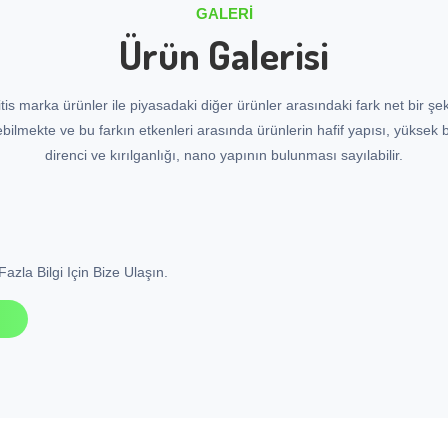
GALERI
Ürün Galerisi
tis marka ürünler ile piyasadaki diğer ürünler arasındaki fark net bir şek
ebilmekte ve bu farkın etkenleri arasında ürünlerin hafif yapısı, yüksek
direnci ve kırılganlığı, nano yapının bulunması sayılabilir.
azla Bilgi Için Bize Ulaşın.