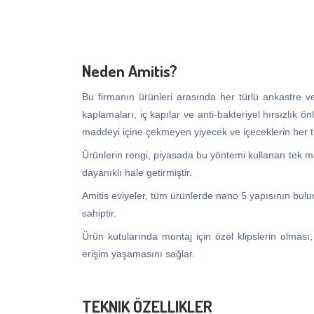
Neden Amitis?
Bu firmanın ürünleri arasında her türlü ankastre ve
kaplamaları, iç kapılar ve anti-bakteriyel hırsızlık 
maddeyi içine çekmeyen yiyecek ve içeceklerin her tü
Ürünlerin rengi, piyasada bu yöntemi kullanan tek mar
dayanıklı hale getirmiştir.
Amitis eviyeler, tüm ürünlerde nano 5 yapısının bulu
sahiptir.
Ürün kutularında montaj için özel klipslerin olması
erişim yaşamasını sağlar.
TEKNIK ÖZELLIKLER