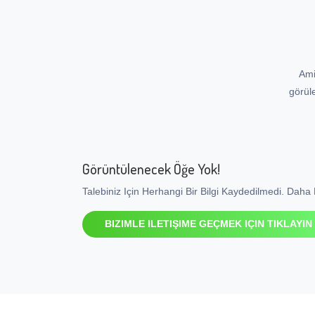
Ami
görül
Görüntülenecek Öğe Yok!
Talebiniz Için Herhangi Bir Bilgi Kaydedilmedi. Daha F
BIZIMLE ILETIŞIME GEÇMEK IÇIN TIKLAYIN