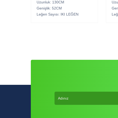
Uzunluk: 130CM
Uzu
Genişlik: 52CM
Gen
Leğen Sayısı: IKI LEĞEN
Leğ