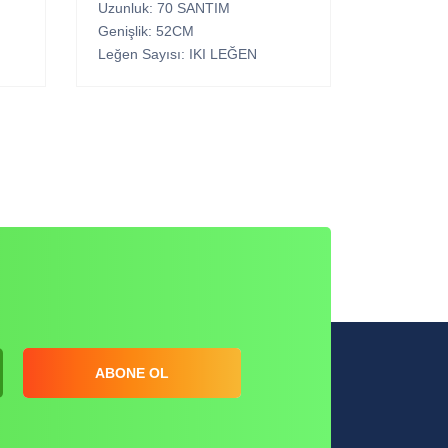
Uzunluk: 70 SANTIM
Genişlik: 52CM
Leğen Sayısı: IKI LEĞEN
ABONE OL