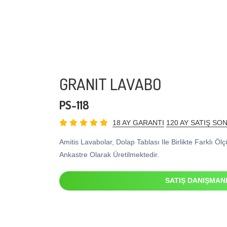
GRANIT LAVABO
PS-118
18 AY GARANTI
120 AY SATIŞ SO
Amitis Lavabolar, Dolap Tablası Ile Birlikte Farklı Öl
Ankastre Olarak Üretilmektedir.
SATIŞ DANIŞMAN