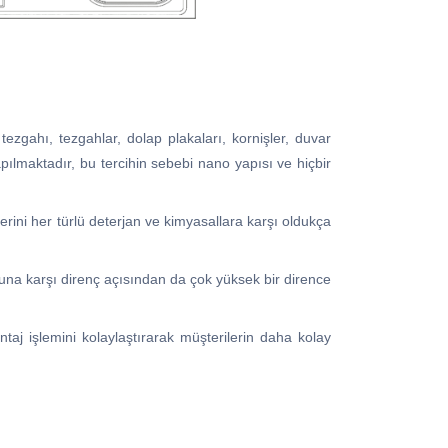
ezgahı, tezgahlar, dolap plakaları, kornişler, duvar
apılmaktadır, bu tercihin sebebi nano yapısı ve hiçbir
erini her türlü deterjan ve kimyasallara karşı oldukça
nuna karşı direnç açısından da çok yüksek bir dirence
taj işlemini kolaylaştırarak müşterilerin daha kolay