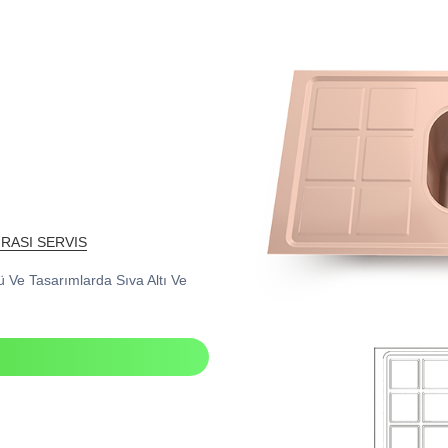
NRASI SERVIS
çü Ve Tasarımlarda Sıva Altı Ve
I