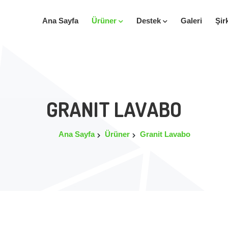
Ana Sayfa
Ürüner
Destek
Galeri
Şir
GRANIT LAVABO
Ana Sayfa
Ürüner
Granit Lavabo