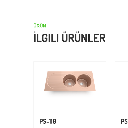
ÜRÜN
İLGILI ÜRÜNLER
PS-110
PS