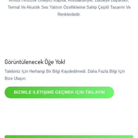
Amitis Hırsızlık Önleyici Kapılar, Antibakteriyel, Darbeye Dayanıklı,
Termal Ve Akustik Ses Yalıtım Özelliklerine Sahip Çeşitli Tasarım Ve
Renklerdedir.
Görüntülenecek Öğe Yok!
Talebiniz Için Herhangi Bir Bilgi Kaydedilmedi. Daha Fazla Bilgi Için
Bize Ulaşın.
BIZIMLE ILETIŞIME GEÇMEK IÇIN TIKLAYIN