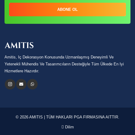
ABONE OL
Amitis, Iç Dekorasyon Konusunda Uzmanlaşmış Deneyimli Ve
Yetenekli Mühendis Ve Tasarımcıların Desteğiyle Tüm Ülkede En Iyi
Hizmetlere Hazırdır.
© 2026 AMITIS | TÜM HAKLARI PGA FIRMASINA AITTIR.
Dilim