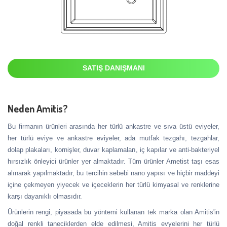
SATIŞ DANIŞMANI
Neden Amitis?
Bu firmanın ürünleri arasında her türlü ankastre ve sıva üstü eviyeler,
her türlü eviye ve ankastre eviyeler, ada mutfak tezgahı, tezgahlar,
dolap plakaları, kornişler, duvar kaplamaları, iç kapılar ve anti-bakteriyel
hırsızlık önleyici ürünler yer almaktadır. Tüm ürünler Ametist taşı esas
alınarak yapılmaktadır, bu tercihin sebebi nano yapısı ve hiçbir maddeyi
içine çekmeyen yiyecek ve içeceklerin her türlü kimyasal ve renklerine
karşı dayanıklı olmasıdır.
Ürünlerin rengi, piyasada bu yöntemi kullanan tek marka olan Amitis'in
doğal renkli taneciklerden elde edilmesi, Amitis evyelerini her türlü