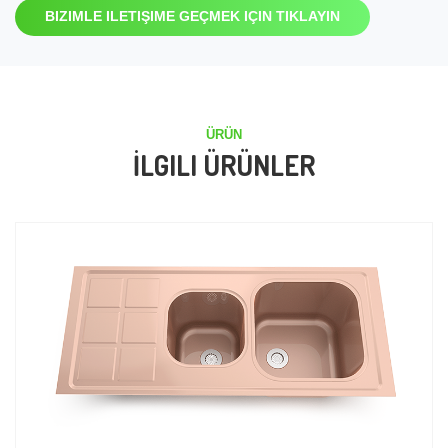
BIZIMLE ILETIŞIME GEÇMEK IÇIN TIKLAYIN
ÜRÜN
İLGILI ÜRÜNLER