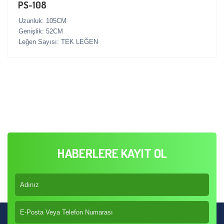
PS-108
Uzunluk: 105CM
Genişlik: 52CM
Leğen Sayısı: TEK LEĞEN
HABERLERE KAYIT OL