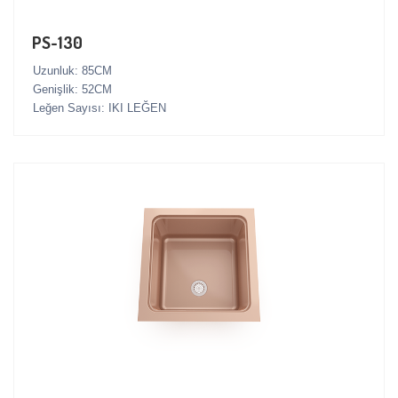
PS-130
Uzunluk: 85CM
Genişlik: 52CM
Leğen Sayısı: IKI LEĞEN