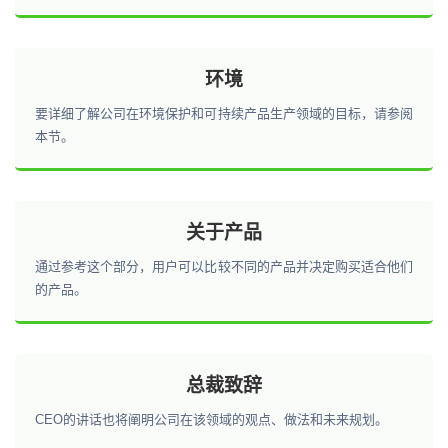
提供的服务。
环境
要详细了解公司在环境保护和可持续产品生产领域的目标，请参阅
本节。
关于产品
通过参考这个部分，用户可以比较不同的产品并决定购买适合他们
的产品。
总裁致辞
CEO的讲话也将阐明公司在该领域的观点、做法和未来规划。