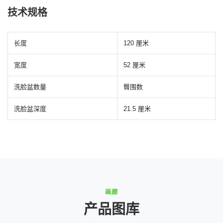
技术规格
长度
120 厘米
宽度
52 厘米
洗脸盆数量
臀围数
洗脸盆深度
21.5 厘米
画廊
产品图库