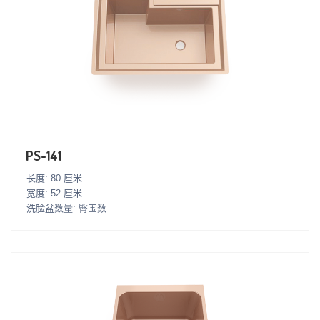
PS-141
长度: 80 厘米
宽度: 52 厘米
洗脸盆数量: 臀围数