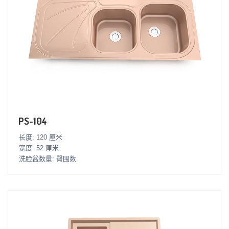
PS-104
长度: 120 厘米
宽度: 52 厘米
洗脸盆数量: 臀围数