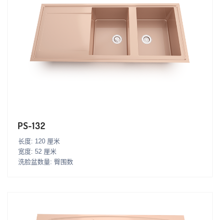
PS-132
长度: 120 厘米
宽度: 52 厘米
洗脸盆数量: 臀围数