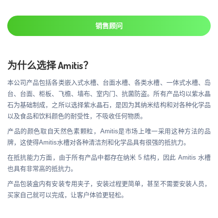
销售顾问
为什么选择 Amitis？
本公司产品包括各类嵌入式水槽、台面水槽、各类水槽、一体式水槽、岛
台、台面、柜板、飞檐、墙布、室内门、抗菌防盗。所有产品均以紫水晶
石为基础制成，之所以选择紫水晶石，是因为其纳米结构和对各种化学品
以及食品和饮料颜色的耐受性，不吸收任何物质。
产品的颜色取自天然色素颗粒，Amitis是市场上唯一采用这种方法的品
牌，这使得Amitis水槽对各种清洁剂和化学品具有很强的抵抗力。
在抵抗能力方面，由于所有产品中都存在纳米 5 结构，因此 Amitis 水槽
也具有非常高的抵抗力。
产品包装盒内有安装专用夹子，安装过程更简单，甚至不需要安装人员，
买家自己就可以完成，让客户体验更轻松。