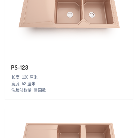
PS-123
长度: 120 厘米
宽度: 52 厘米
洗脸盆数量: 臀围数