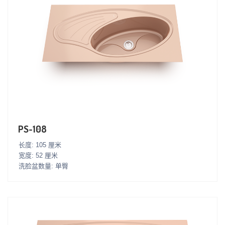
PS-108
长度: 105 厘米
宽度: 52 厘米
洗脸盆数量: 单臀