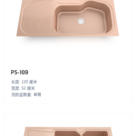
PS-109
长度: 120 厘米
宽度: 52 厘米
洗脸盆数量: 单臀