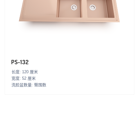
PS-132
长度: 120 厘米
宽度: 52 厘米
洗脸盆数量: 臀围数