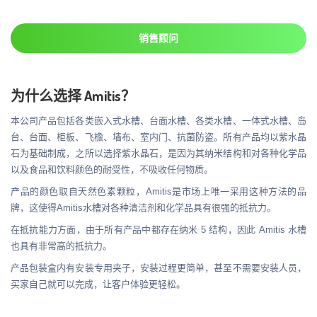
销售顾问
为什么选择 Amitis？
本公司产品包括各类嵌入式水槽、台面水槽、各类水槽、一体式水槽、岛
台、台面、柜板、飞檐、墙布、室内门、抗菌防盗。所有产品均以紫水晶
石为基础制成，之所以选择紫水晶石，是因为其纳米结构和对各种化学品
以及食品和饮料颜色的耐受性，不吸收任何物质。
产品的颜色取自天然色素颗粒，Amitis是市场上唯一采用这种方法的品
牌，这使得Amitis水槽对各种清洁剂和化学品具有很强的抵抗力。
在抵抗能力方面，由于所有产品中都存在纳米 5 结构，因此 Amitis 水槽
也具有非常高的抵抗力。
产品包装盒内有安装专用夹子，安装过程更简单，甚至不需要安装人员，
买家自己就可以完成，让客户体验更轻松。