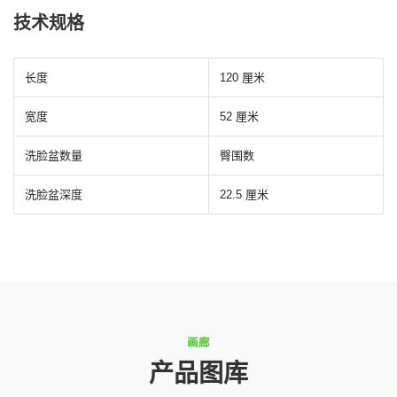
技术规格
长度
120 厘米
宽度
52 厘米
洗脸盆数量
臀围数
洗脸盆深度
22.5 厘米
画廊
产品图库