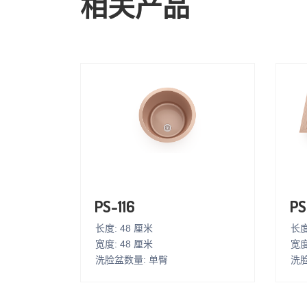
相关产品
PS-116
PS
长度: 48 厘米
长度
宽度: 48 厘米
宽度
洗脸盆数量: 单臀
洗脸