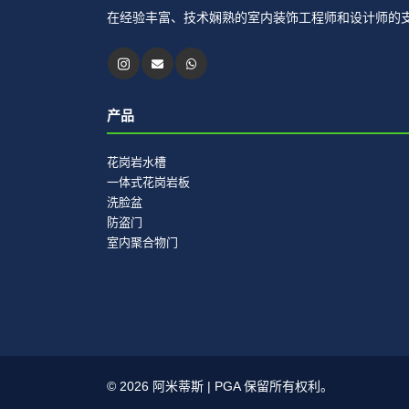
在经验丰富、技术娴熟的室内装饰工程师和设计师的支持
产品
花岗岩水槽
一体式花岗岩板
洗脸盆
防盗门
室内聚合物门
© 2026 阿米蒂斯 | PGA 保留所有权利。