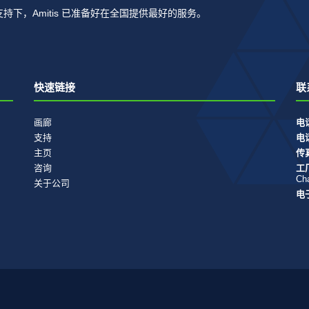
下，Amitis 已准备好在全国提供最好的服务。
快速链接
联
画廊
电
支持
电
主页
传
咨询
工
Ch
关于公司
电