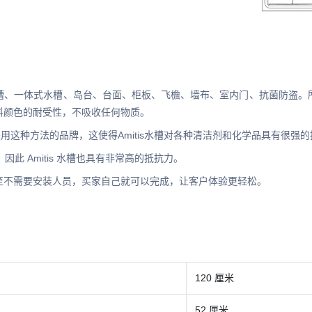
槽、一体式水槽、岛台、台面、柜板、飞檐、墙布、室内门、抗菌防盗。
料颜色的耐受性，不吸收任何物质。
采用这种方法的品牌，这使得Amitis水槽对各种清洁剂和化学品具有很强
此 Amitis 水槽也具有非常高的抵抗力。
至不需要安装人员，买家自己就可以完成，让客户体验更轻松。
120 厘米
52 厘米