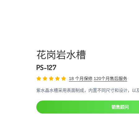
花岗岩水槽
PS-127
18 个月保修
120个月售后服务
紫水晶水槽采用表面制成，内置不同尺寸和设计，以
销售顾问