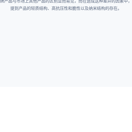
is 品牌产品与市场上其他产品的区别显而易见，而在造成这种差异的因素中
提到产品的轻质结构、高抗压性和脆性以及纳米结构的存在。