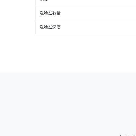
洗脸盆数量
洗脸盆深度