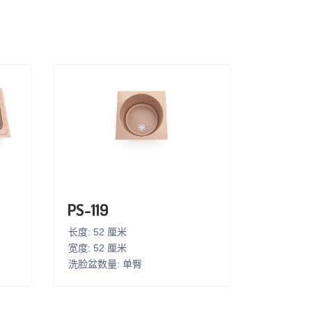
PS-119
长度: 52 厘米
宽度: 52 厘米
洗脸盆数量: 单臀