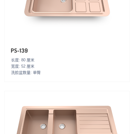
PS-139
长度: 80 厘米
宽度: 52 厘米
洗脸盆数量: 单臀