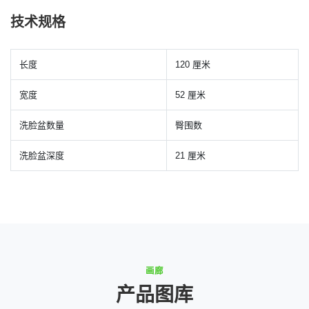
技术规格
长度
120 厘米
宽度
52 厘米
洗脸盆数量
臀围数
洗脸盆深度
21 厘米
画廊
产品图库