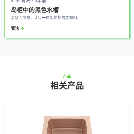
5.4K 看法
3年前
岛柜中的黑色水槽
别致而惬意，让每一位厨师都为之倾倒。
看法
产品
相关产品