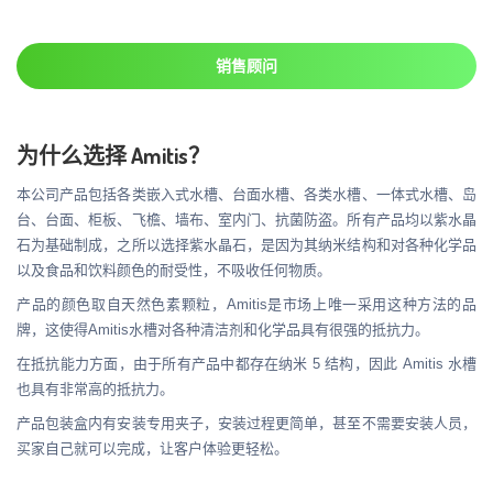
销售顾问
为什么选择 Amitis？
本公司产品包括各类嵌入式水槽、台面水槽、各类水槽、一体式水槽、岛
台、台面、柜板、飞檐、墙布、室内门、抗菌防盗。所有产品均以紫水晶
石为基础制成，之所以选择紫水晶石，是因为其纳米结构和对各种化学品
以及食品和饮料颜色的耐受性，不吸收任何物质。
产品的颜色取自天然色素颗粒，Amitis是市场上唯一采用这种方法的品
牌，这使得Amitis水槽对各种清洁剂和化学品具有很强的抵抗力。
在抵抗能力方面，由于所有产品中都存在纳米 5 结构，因此 Amitis 水槽
也具有非常高的抵抗力。
产品包装盒内有安装专用夹子，安装过程更简单，甚至不需要安装人员，
买家自己就可以完成，让客户体验更轻松。