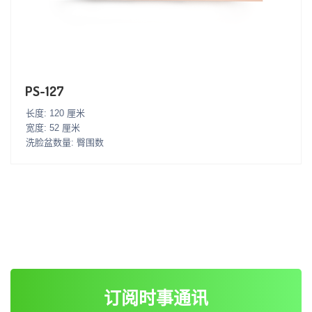
PS-127
长度: 120 厘米
宽度: 52 厘米
洗脸盆数量: 臀围数
订阅时事通讯