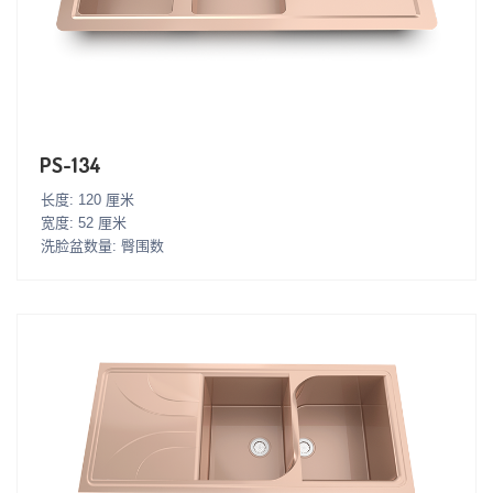
PS-134
长度: 120 厘米
宽度: 52 厘米
洗脸盆数量: 臀围数