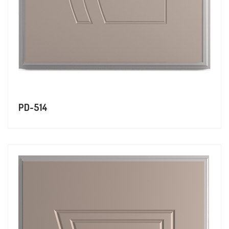
PD-514