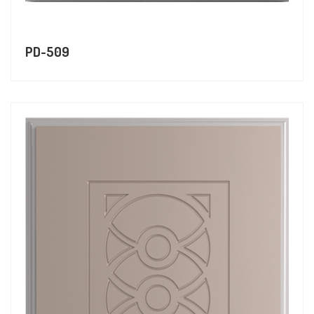
PD-509