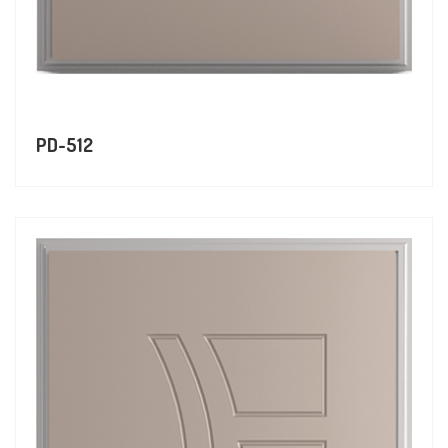
PD-512