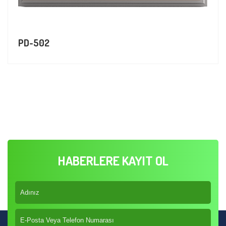
PD-502
HABERLERE KAYIT OL