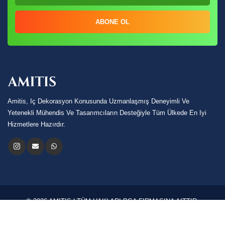
ABONE OL
Amitis, Iç Dekorasyon Konusunda Uzmanlaşmış Deneyimli Ve
Yetenekli Mühendis Ve Tasarımcıların Desteğiyle Tüm Ülkede En Iyi
Hizmetlere Hazırdır.
© 2026 AMITIS | TÜM HAKLARI PGA FIRMASINA AITTIR.
Dilim