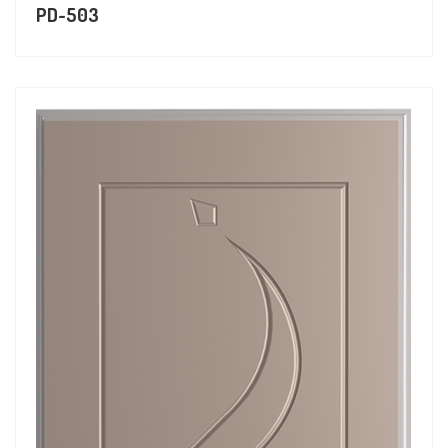
PD-503