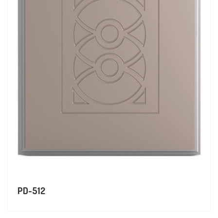
PD-512