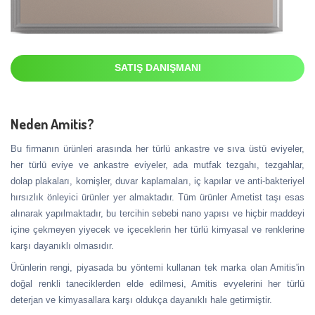
SATIŞ DANIŞMANI
Neden Amitis?
Bu firmanın ürünleri arasında her türlü ankastre ve sıva üstü eviyeler,
her türlü eviye ve ankastre eviyeler, ada mutfak tezgahı, tezgahlar,
dolap plakaları, kornişler, duvar kaplamaları, iç kapılar ve anti-bakteriyel
hırsızlık önleyici ürünler yer almaktadır. Tüm ürünler Ametist taşı esas
alınarak yapılmaktadır, bu tercihin sebebi nano yapısı ve hiçbir maddeyi
içine çekmeyen yiyecek ve içeceklerin her türlü kimyasal ve renklerine
karşı dayanıklı olmasıdır.
Ürünlerin rengi, piyasada bu yöntemi kullanan tek marka olan Amitis'in
doğal renkli taneciklerden elde edilmesi, Amitis evyelerini her türlü
deterjan ve kimyasallara karşı oldukça dayanıklı hale getirmiştir.