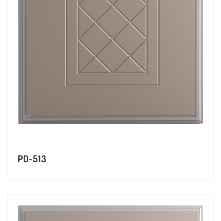
PD-513