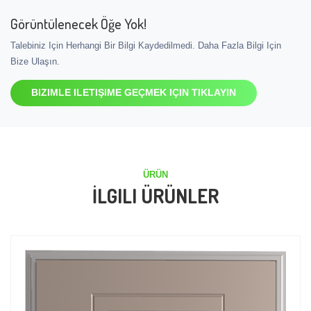
Görüntülenecek Öğe Yok!
Talebiniz Için Herhangi Bir Bilgi Kaydedilmedi. Daha Fazla Bilgi Için
Bize Ulaşın.
BIZIMLE ILETIŞIME GEÇMEK IÇIN TIKLAYIN
ÜRÜN
İLGILI ÜRÜNLER