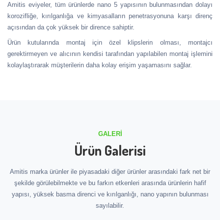
Amitis eviyeler, tüm ürünlerde nano 5 yapısının bulunmasından dolayı
korozifliğe, kırılganlığa ve kimyasalların penetrasyonuna karşı direnç
açısından da çok yüksek bir dirence sahiptir.
Ürün kutularında montaj için özel klipslerin olması, montajcı
gerektirmeyen ve alıcının kendisi tarafından yapılabilen montaj işlemini
kolaylaştırarak müşterilerin daha kolay erişim yaşamasını sağlar.
GALERI
Ürün Galerisi
Amitis marka ürünler ile piyasadaki diğer ürünler arasındaki fark net bir
şekilde görülebilmekte ve bu farkın etkenleri arasında ürünlerin hafif
yapısı, yüksek basma direnci ve kırılganlığı, nano yapının bulunması
sayılabilir.