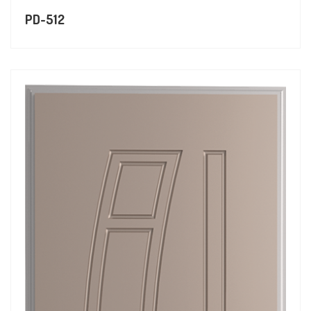
PD-512