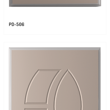
PD-506