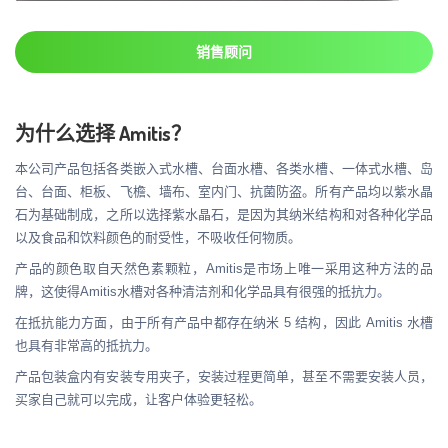
销售顾问
为什么选择 Amitis？
本公司产品包括各类嵌入式水槽、台面水槽、各类水槽、一体式水槽、岛
台、台面、柜板、飞檐、墙布、室内门、抗菌防盗。所有产品均以紫水晶
石为基础制成，之所以选择紫水晶石，是因为其纳米结构和对各种化学品
以及食品和饮料颜色的耐受性，不吸收任何物质。
产品的颜色取自天然色素颗粒，Amitis是市场上唯一采用这种方法的品
牌，这使得Amitis水槽对各种清洁剂和化学品具有很强的抵抗力。
在抵抗能力方面，由于所有产品中都存在纳米 5 结构，因此 Amitis 水槽
也具有非常高的抵抗力。
产品包装盒内有安装专用夹子，安装过程更简单，甚至不需要安装人员，
买家自己就可以完成，让客户体验更轻松。