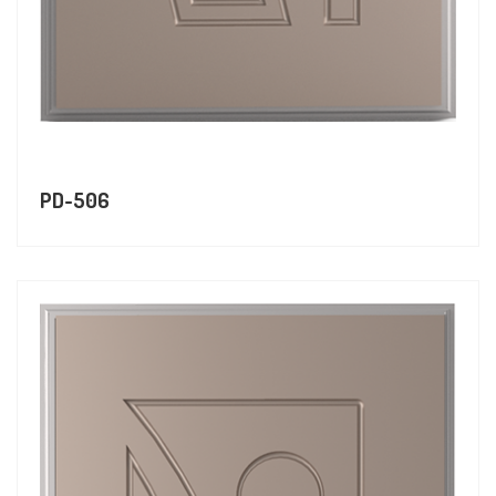
PD-506