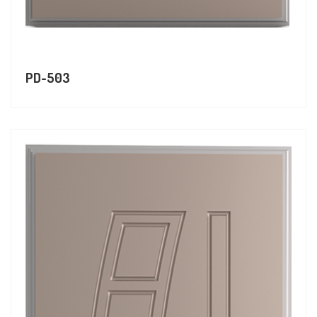
PD-503