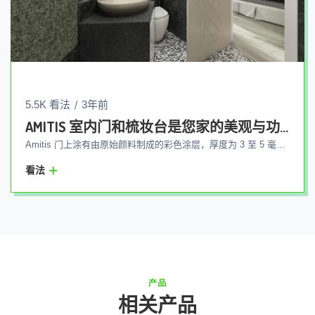
5.5K 看法
3年前
AMITIS 室内门和梳妆台是您家的美观与功能的结合
Amitis 门上涂有由原始颜料制成的彩色涂层，厚度为 3 至 5 毫米，以代表产品的质量和耐用性。 该产品最明显的特点之一是，所有Amitis品牌产品的门板都会产生线条和划痕，只需一次抛光即可轻松消失，门板维修无需Amitis专家在同一地点解决以工厂为准，不会给买家造成困扰。 Amitis 门在别墅和室外空间中表现出高性能，由于隔热材料的存在，可以防止任何外部空气进入环境。 Amitis 内门具有声学模式，因此内部声音不会泄漏到外部环境，在治疗空间中，此类门的使用受到高度重视。
看法
产品
相关产品