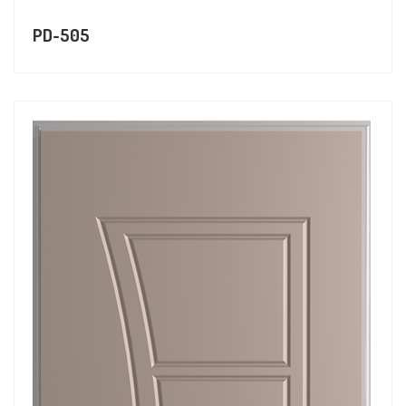
PD-505