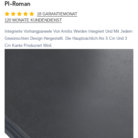
PI-Roman
18 GARANTIEMONAT
120 MONATE KUNDENDIENST
Integrierte Vorhangpaneele Von Amitis Werden Integriert Und Mit Jedem
Gewünschten Design Hergestellt. Die Hauptsächlich Als 5 Cm Und 3
Cm Kante Produziert Wird.