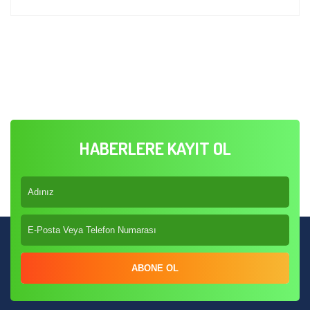
HABERLERE KAYIT OL
ABONE OL