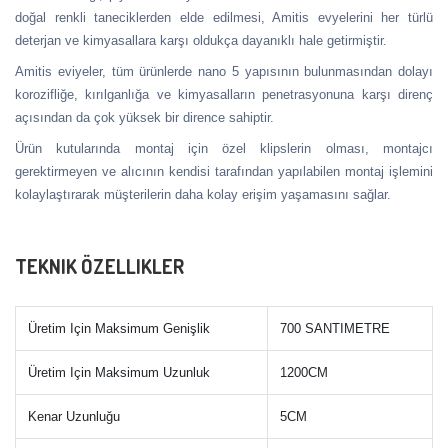
doğal renkli taneciklerden elde edilmesi, Amitis evyelerini her türlü
deterjan ve kimyasallara karşı oldukça dayanıklı hale getirmiştir.
Amitis eviyeler, tüm ürünlerde nano 5 yapısının bulunmasından dolayı
korozifliğe, kırılganlığa ve kimyasalların penetrasyonuna karşı direnç
açısından da çok yüksek bir dirence sahiptir.
Ürün kutularında montaj için özel klipslerin olması, montajcı
gerektirmeyen ve alıcının kendisi tarafından yapılabilen montaj işlemini
kolaylaştırarak müşterilerin daha kolay erişim yaşamasını sağlar.
TEKNIK ÖZELLIKLER
Üretim Için Maksimum Genişlik
700 SANTIMETRE
Üretim Için Maksimum Uzunluk
1200CM
Kenar Uzunluğu
5CM