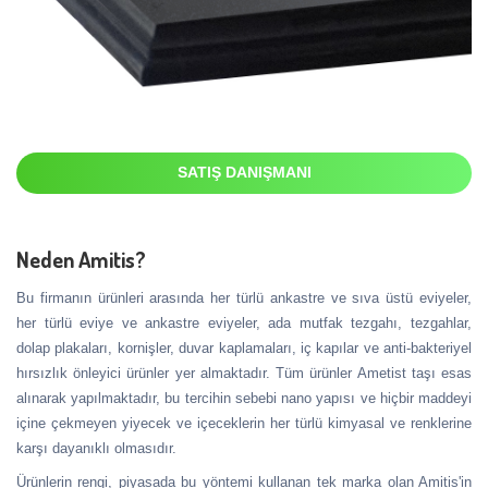
SATIŞ DANIŞMANI
Neden Amitis?
Bu firmanın ürünleri arasında her türlü ankastre ve sıva üstü eviyeler,
her türlü eviye ve ankastre eviyeler, ada mutfak tezgahı, tezgahlar,
dolap plakaları, kornişler, duvar kaplamaları, iç kapılar ve anti-bakteriyel
hırsızlık önleyici ürünler yer almaktadır. Tüm ürünler Ametist taşı esas
alınarak yapılmaktadır, bu tercihin sebebi nano yapısı ve hiçbir maddeyi
içine çekmeyen yiyecek ve içeceklerin her türlü kimyasal ve renklerine
karşı dayanıklı olmasıdır.
Ürünlerin rengi, piyasada bu yöntemi kullanan tek marka olan Amitis'in