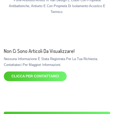
Porte Antifurto Amitis In Vari Design E Colori Con Proprietà
Antibatteriche, Antiurto E Con Proprietà Di Isolamento Acustico E
Termico.
Non Ci Sono Articoli Da Visualizzare!
Nessuna Informazione È Stata Registrata Per La Tua Richiesta.
Contattateci Per Maggiori Informazioni.
CLICCA PER CONTATTARCI