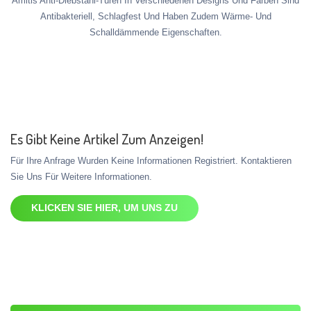
Amitis Anti-Diebstahl-Türen In Verschiedenen Designs Und Farben Sind
Antibakteriell, Schlagfest Und Haben Zudem Wärme- Und
Schalldämmende Eigenschaften.
Es Gibt Keine Artikel Zum Anzeigen!
Für Ihre Anfrage Wurden Keine Informationen Registriert. Kontaktieren
Sie Uns Für Weitere Informationen.
KLICKEN SIE HIER, UM UNS ZU