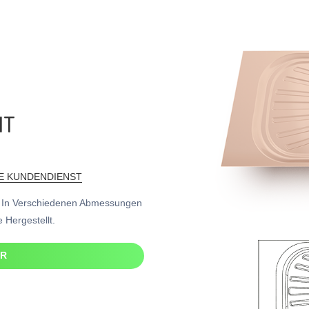
IT
E KUNDENDIENST
u In Verschiedenen Abmessungen
Hergestellt.
ER