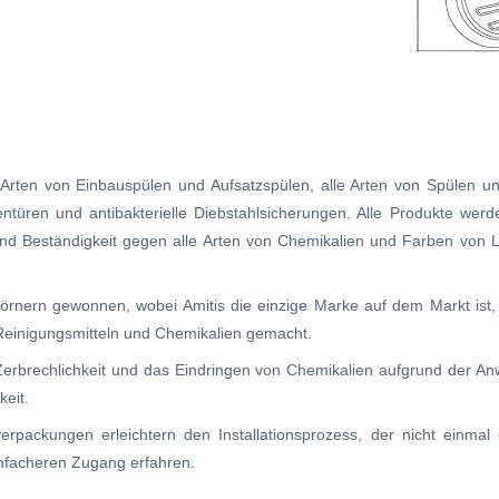
ten von Einbauspülen und Aufsatzspülen, alle Arten von Spülen und 
türen und antibakterielle Diebstahlsicherungen. Alle Produkte werde
 und Beständigkeit gegen alle Arten von Chemikalien und Farben von
örnern gewonnen, wobei Amitis die einzige Marke auf dem Markt ist,
 Reinigungsmitteln und Chemikalien gemacht.
 Zerbrechlichkeit und das Eindringen von Chemikalien aufgrund der A
eit.
tverpackungen erleichtern den Installationsprozess, der nicht einmal
nfacheren Zugang erfahren.