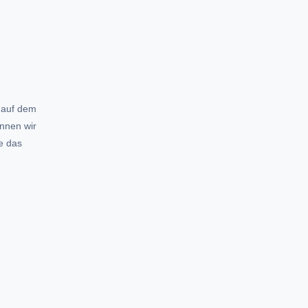
 auf dem
önnen wir
e das