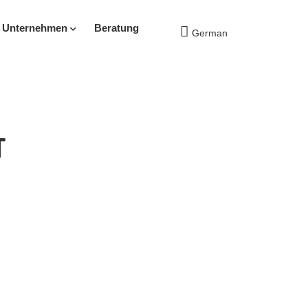
s Unternehmen
Beratung
German
T