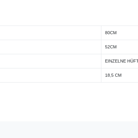
80CM
52CM
EINZELNE HÜF
18,5 CM