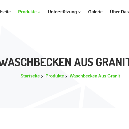
tseite
Produkte
Unterstützung
Galerie
Über Da
WASCHBECKEN AUS GRANI
Startseite
Produkte
Waschbecken Aus Granit