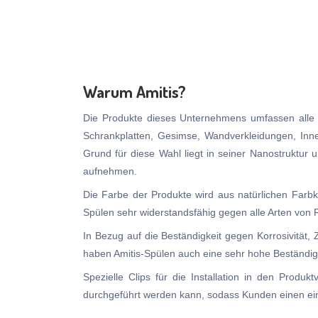
Warum Amitis?
Die Produkte dieses Unternehmens umfassen alle Ar
Schrankplatten, Gesimse, Wandverkleidungen, Innen
Grund für diese Wahl liegt in seiner Nanostruktur
aufnehmen.
Die Farbe der Produkte wird aus natürlichen Farbk
Spülen sehr widerstandsfähig gegen alle Arten von
In Bezug auf die Beständigkeit gegen Korrosivität,
haben Amitis-Spülen auch eine sehr hohe Beständigk
Spezielle Clips für die Installation in den Produk
durchgeführt werden kann, sodass Kunden einen ei