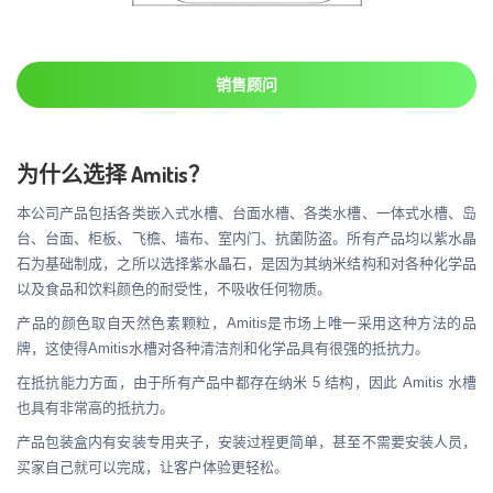
销售顾问
为什么选择 Amitis？
本公司产品包括各类嵌入式水槽、台面水槽、各类水槽、一体式水槽、岛
台、台面、柜板、飞檐、墙布、室内门、抗菌防盗。所有产品均以紫水晶
石为基础制成，之所以选择紫水晶石，是因为其纳米结构和对各种化学品
以及食品和饮料颜色的耐受性，不吸收任何物质。
产品的颜色取自天然色素颗粒，Amitis是市场上唯一采用这种方法的品
牌，这使得Amitis水槽对各种清洁剂和化学品具有很强的抵抗力。
在抵抗能力方面，由于所有产品中都存在纳米 5 结构，因此 Amitis 水槽
也具有非常高的抵抗力。
产品包装盒内有安装专用夹子，安装过程更简单，甚至不需要安装人员，
买家自己就可以完成，让客户体验更轻松。