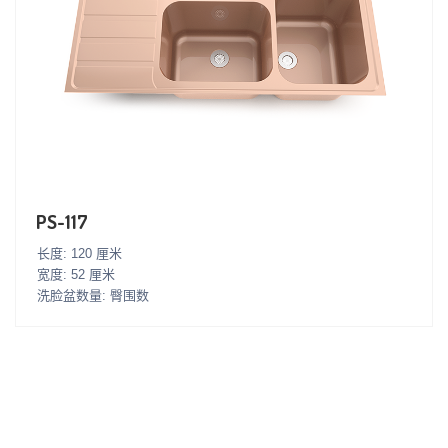
PS-117
长度: 120 厘米
宽度: 52 厘米
洗脸盆数量: 臀围数