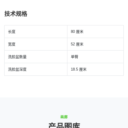
技术规格
长度
80 厘米
宽度
52 厘米
洗脸盆数量
单臀
洗脸盆深度
18.5 厘米
画廊
产品图库