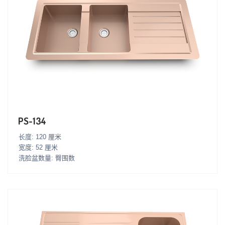
PS-134
长度: 120 厘米
宽度: 52 厘米
洗脸盆数量: 臀围数