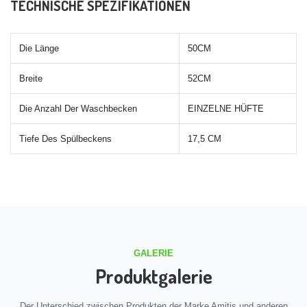
TECHNISCHE SPEZIFIKATIONEN
Die Länge
50CM
Breite
52CM
Die Anzahl Der Waschbecken
EINZELNE HÜFTE
Tiefe Des Spülbeckens
17,5 CM
GALERIE
Produktgalerie
Der Unterschied zwischen Produkten der Marke Amitis und anderen