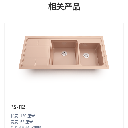
相关产品
PS-112
长度: 120 厘米
宽度: 52 厘米
洗脸盆数量: 臀围数