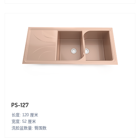
PS-127
长度: 120 厘米
宽度: 52 厘米
洗脸盆数量: 臀围数