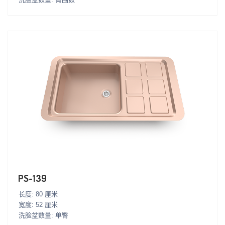
PS-139
长度: 80 厘米
宽度: 52 厘米
洗脸盆数量: 单臀