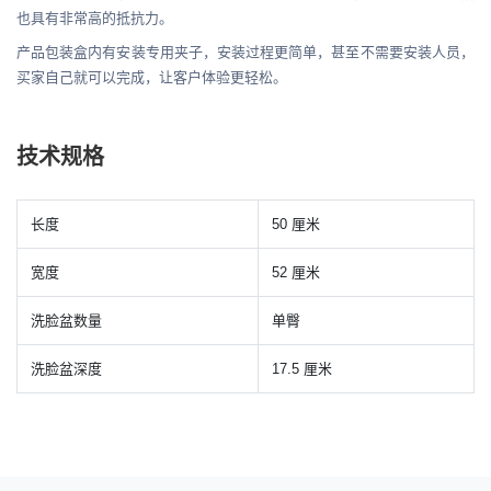
也具有非常高的抵抗力。
产品包装盒内有安装专用夹子，安装过程更简单，甚至不需要安装人员，
买家自己就可以完成，让客户体验更轻松。
技术规格
长度
50 厘米
宽度
52 厘米
洗脸盆数量
单臀
洗脸盆深度
17.5 厘米