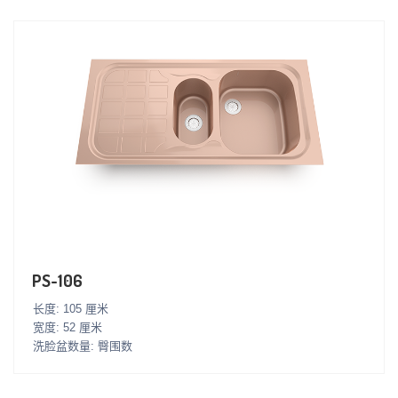
PS-106
长度: 105 厘米
宽度: 52 厘米
洗脸盆数量: 臀围数