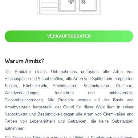
VERKAUFSBERATER
Warum Amitis?
Die Produkte dieses Unternehmens umfassen alle Arten von
Einbauspülen und Aufsatzspülen, alle Arten von Spülen und integrierten
Spülen, Kücheninseln, Arbeitsplatten, Schrankplatten, Gesimse,
Wandverkleidungen, Innentüren und antibakterielle
Diebstahlsicherungen. Alle Produkte werden auf der Basis von
Amethyststein hergestellt, der Grund für diese Wahl liegt in seiner
Nanostruktur und Beständigkeit gegen alle Arten von Chemikalien und
Farben von Lebensmitteln und Getränken, die keine Substanzen
aufnehmen.
Die Farbe der Produkte wird aus natürlichen Farbkörnern gewonnen,